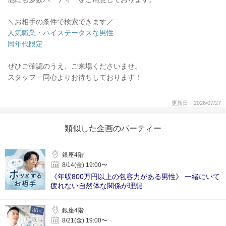
＼お相手の条件で検索できます／
人気職業・ハイステータスな男性
同年代限定
ぜひご確認のうえ、ご来場くださいませ。
スタッフ一同心よりお待ちしております！
更新日：2026/07/27
類似した企画のパーティー
銀座4階
8/14(金) 19:00〜
《年収800万円以上の包容力がある男性》 一緒にいて
疲れない自然体な関係が理想
銀座4階
8/21(金) 19:00〜