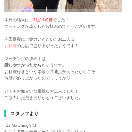
本日の結果は、
7組14名様
でした！
マッチングが成立した皆様おめでとうございます♪
今回撮影にご協力いただいたお二人は、
お料理
のお話で盛り上がったようです！
マッチングの決め手は、
話しやすかったから
だそうです。
お料理好きという素敵な共通点があったからこそ
お話が盛り上がったのでしょうか♡
とてもお似合いな素敵なお二人でした！
ご協力いただきありがとうございました。
スタッフより
IBJ Matchingでは
他にも多数パーティーをご用意しております。