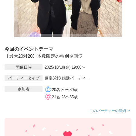
今回のイベントテーマ
【最大20対20】本数限定の特別企画♡
開催日時
2025/10/10(金) 19:00〜
パーティータイプ
個室8対8 婚活パーティー
参加者
20名 30〜39歳
21名 28〜35歳
このパーティーの詳細