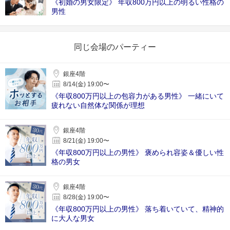
《初婚の男女限定》 年収800万円以上の明るい性格の
男性
同じ会場のパーティー
銀座4階
8/14(金) 19:00〜
《年収800万円以上の包容力がある男性》 一緒にいて
疲れない自然体な関係が理想
銀座4階
8/21(金) 19:00〜
《年収800万円以上の男性》 褒められ容姿＆優しい性
格の男女
銀座4階
8/28(金) 19:00〜
《年収800万円以上の男性》 落ち着いていて、精神的
に大人な男女