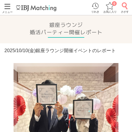
0
りれき
お気に入り
さがす
メニュー
銀座ラウンジ
婚活パーティー開催レポート
2025/10/10(金)銀座ラウンジ開催イベントのレポート