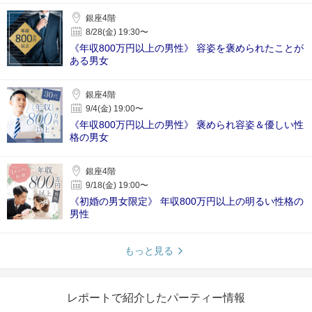
銀座4階
8/28(金) 19:30〜
《年収800万円以上の男性》 容姿を褒められたことが
ある男女
銀座4階
9/4(金) 19:00〜
《年収800万円以上の男性》 褒められ容姿＆優しい性
格の男女
銀座4階
9/18(金) 19:00〜
《初婚の男女限定》 年収800万円以上の明るい性格の
男性
もっと見る
レポートで紹介したパーティー情報