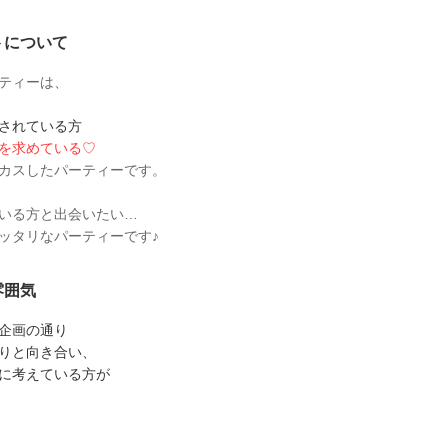
トについて
ティーは、
されている方
を求めている♡
カスしたパーティーです。
いる方と出会いたい…
ッタリなパーティーです♪
雰囲気
企画の通り
りと向き合い、
に考えている方が