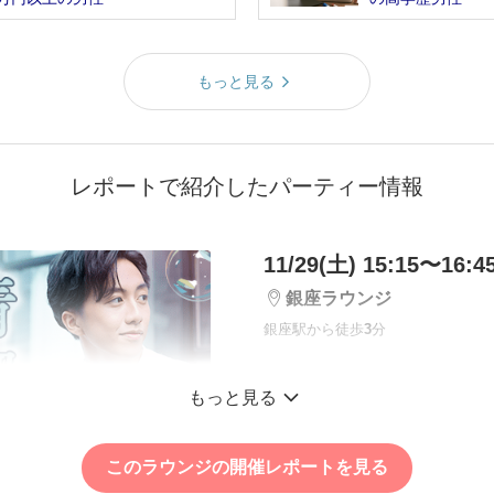
もっと見る
レポートで紹介したパーティー情報
11/29(土) 15:15〜16:4
銀座ラウンジ
銀座駅から徒歩
3
分
【来年結婚を目指す
もっと見る
年収600万円以上＆外
どの彼
このラウンジの開催レポートを見る