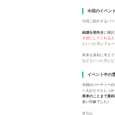
今回のイベン
今回ご紹介するパー
結婚を前向き
に検討
大切にしてくれる人
といった方にフォー
将来を真剣に考えて
などといった方にピ
イベント中の
今回のパーティーの
一人ひとりとしっか
将来のことまで真剣
多い印象でした♪
さらに