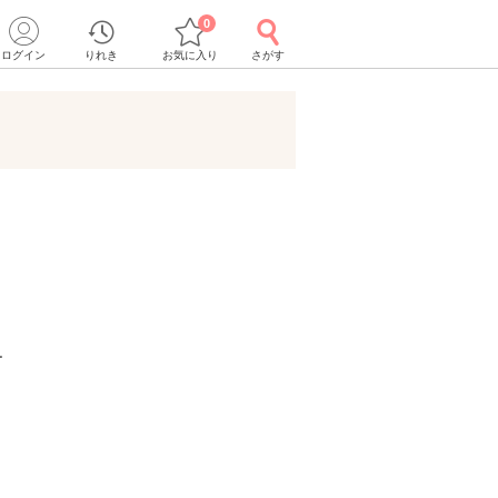
0
ログイン
りれき
お気に入り
さがす
ー