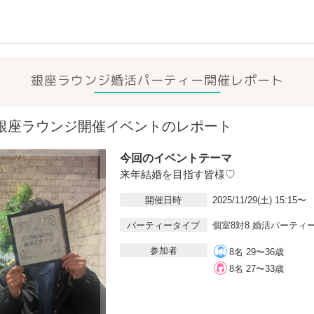
銀座ラウンジ
婚活パーティー開催レポート
9(土)銀座ラウンジ開催イベントのレポート
今回のイベントテーマ
来年結婚を目指す皆様♡
開催日時
2025/11/29(土) 15:15〜
パーティータイプ
個室8対8 婚活パーティ
参加者
8名 29〜36歳
8名 27〜33歳