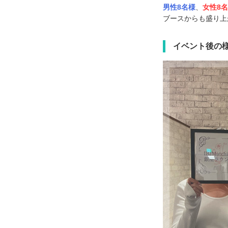
男性8名様
、
女性8
ブースからも盛り上
イベント後の