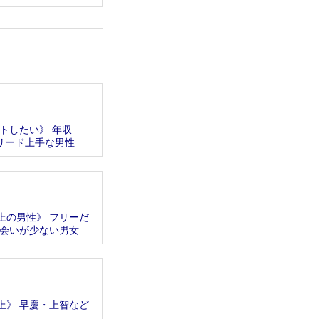
トしたい》 年収
のリード上手な男性
上の男性》 フリーだ
会いが少ない男女
上》 早慶・上智など