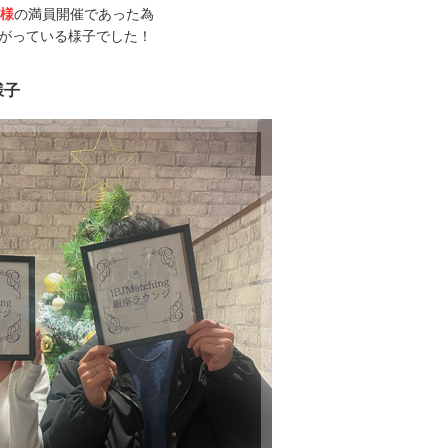
名様
の満員開催であった為
がっている様子でした！
様子