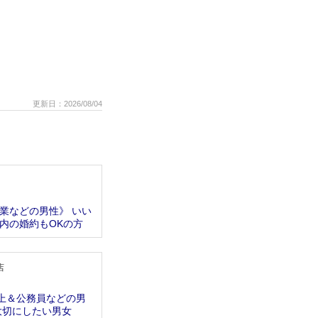
更新日：2026/08/04
業などの男性》 いい
内の婚約もOKの方
店
以上＆公務員などの男
大切にしたい男女