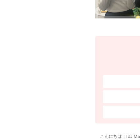
こんにちは！IBJ M