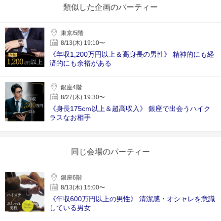
類似した企画のパーティー
東京/5階
8/13(木) 19:10〜
《年収1,200万円以上＆高身長の男性》 精神的にも経
済的にも余裕がある
銀座4階
8/27(木) 19:30〜
《身長175cm以上＆超高収入》 銀座で出会うハイク
ラスなお相手
同じ会場のパーティー
銀座6階
8/13(木) 15:00〜
《年収600万円以上の男性》 清潔感・オシャレを意識
している男女