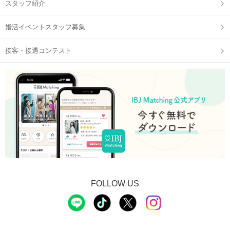
スタッフ紹介
婚活イベントスタッフ募集
接客・接遇コンテスト
STEP2
自分のプロフィールをチェック
FOLLOW US