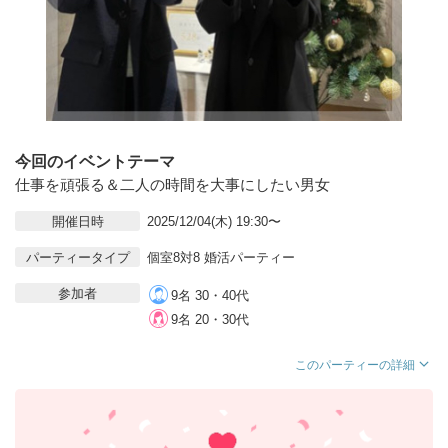
今回のイベントテーマ
仕事を頑張る＆二人の時間を大事にしたい男女
開催日時
2025/12/04(木) 19:30〜
パーティータイプ
個室8対8 婚活パーティー
参加者
9名 30・40代
9名 20・30代
このパーティーの詳細