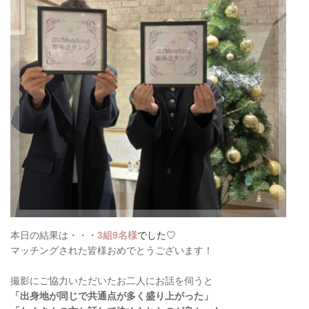
本日の結果は・・・
3組9名様
でした♡
マッチングされた皆様おめでとうございます！
撮影にご協力いただいたお二人にお話を伺うと
「出身地が同じで共通点が多く盛り上がった」