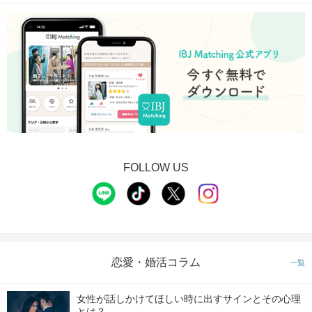
FOLLOW US
【予約画面に進む】ボタンからお申込みしてね！
STEP2
パーティー会場へ着いたら受付開始
恋愛・婚活コラム
一覧
女性が話しかけてほしい時に出すサインとその心理
とは？