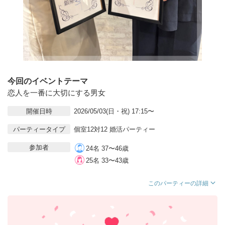
今回のイベントテーマ
恋人を一番に大切にする男女
開催日時
2026/05/03(日・祝) 17:15〜
パーティータイプ
個室12対12 婚活パーティー
参加者
24名 37〜46歳
25名 33〜43歳
このパーティーの詳細