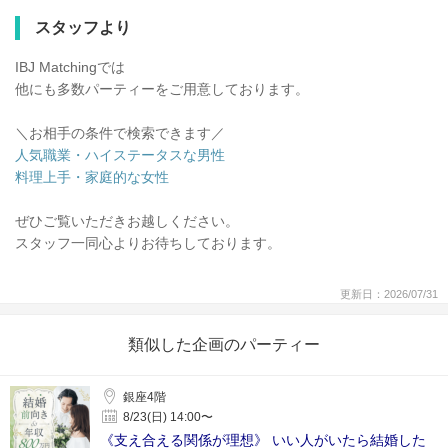
スタッフより
IBJ Matchingでは
他にも多数パーティーをご用意しております。
＼お相手の条件で検索できます／
人気職業・ハイステータスな男性
料理上手・家庭的な女性
ぜひご覧いただきお越しください。
スタッフ一同心よりお待ちしております。
更新日：2026/07/31
類似した企画のパーティー
銀座4階
8/23(日) 14:00〜
《支え合える関係が理想》 いい人がいたら結婚した