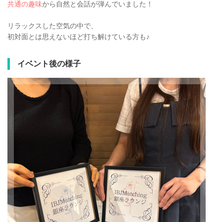
共通の趣味
から自然と会話が弾んでいました！
リラックスした空気の中で、
初対面とは思えないほど打ち解けている方も♪
イベント後の様子