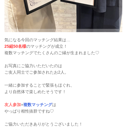
気になる今回のマッチング結果は…
25組50名様
のマッチングが成立！
複数マッチングでたくさんのご縁が生まれました♡
お写真にご協力いただいたのは
ご友人同士でご参加されたお2人。
一緒に参加することで緊張もほぐれ、
より自然体で楽しめたそうです！
友人参加
×
複数マッチング
は
やっぱり相性抜群ですね♡
ご協力いただきありがとうございました！