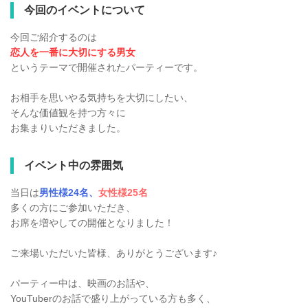
今回のイベントについて
今回ご紹介するのは
恋人を一番に大切にする男女
というテーマで開催されたパーティーです。
お相手を思いやる気持ちを大切にしたい、
そんな価値観を持つ方々に
お集まりいただきました。
イベント中の雰囲気
当日は
男性様24名、
女性様25名
多くの方にご参加いただき、
お席を増やしての開催となりました！
ご来場いただいた皆様、ありがとうございます♪
パーティー中は、映画のお話や、
YouTuberのお話で盛り上がっている方も多く、