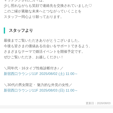
マッチングされた方々は、
少し照れながらも笑顔で連絡先を交換されていました♡
このご縁が素敵な未来へとつながっていくことを
スタッフ一同心より願っております。
スタッフより
最後までご覧いただきありがとうございました。
今後も皆さまの価値ある出会いをサポートできるよう、
さまざまなテーマで婚活イベントを開催予定です。
ぜひご覧いただき、お越しください！
＼同年代・16タイプ性格診断付き♪ ／
新宿西口ラウンジ11F 2025/08/02 (土) 11:00～
＼30代の男女限定・ 魅力的な外見の女性／
新宿西口ラウンジ11F 2025/08/03 (日) 11:00～
更新日：2026/08/03