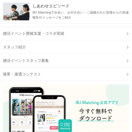
しあわせエピソード
IBJ Matchingで出会い、お付き合い・ご成婚された皆様からの良縁
報告やメッセージをご紹介
婚活イベント開催支援・コラボ実績
スタッフ紹介
STEP2
自分のプロフィールをチェック
婚活イベントスタッフ募集
接客・接遇コンテスト