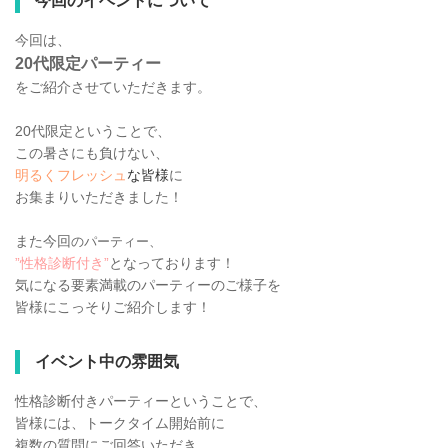
今回のイベントについて
今回は、
20代限定パーティー
をご紹介させていただきます。
20代限定ということで、
この暑さにも負けない、
明るくフレッシュ
な皆様
に
お集まりいただきました！
また今回
のパーティー、
”性格診断付き”
となっております！
気になる要素満載のパーティーのご様子を
皆様にこっそりご紹介します！
イベント中の雰囲気
性格診断付きパーティーということで、
皆様には、トークタイム開始前に
複数の質問にご回答いただき、