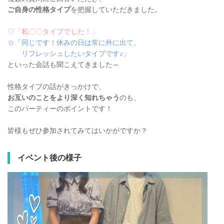
ご自身の性格タイプ
を把握していただきました。
♡「私〇〇タイプでした！」
☆「同じです！休みの日は常に外に出て、
リフレッシュしたいタイプです♪」
といった会話も聞こえてきました～
性格タイプの話がきっかけで、
お互いのことをより深く知れちゃう
のも、
このパーティーのポイントです！
皆様もぜひ参加されてみてはいかがですか？
イベント後の様子