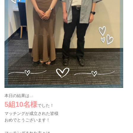
本日の結果は…
5組10名様
でした！
マッチングが成立された皆様
おめでとうございます！