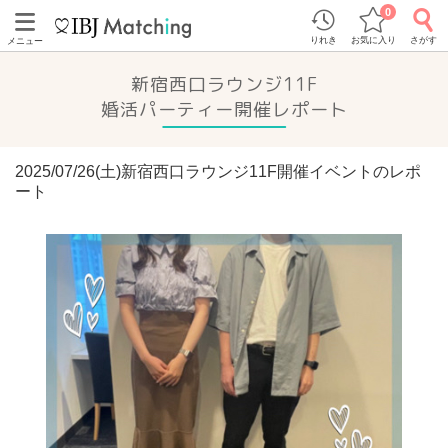
0
りれき
お気に入り
さがす
メニュー
新宿西口ラウンジ11F
婚活パーティー開催レポート
2025/07/26(土)新宿西口ラウンジ11F開催イベントのレポ
ート