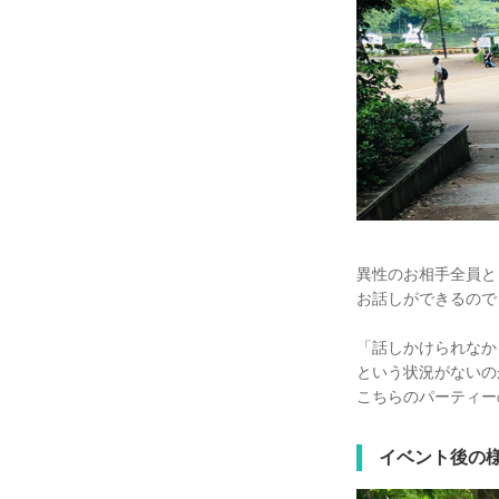
異性のお相手全員と
お話しができるので
「話しかけられなか
という状況がないの
こちらのパーティー
イベント後の