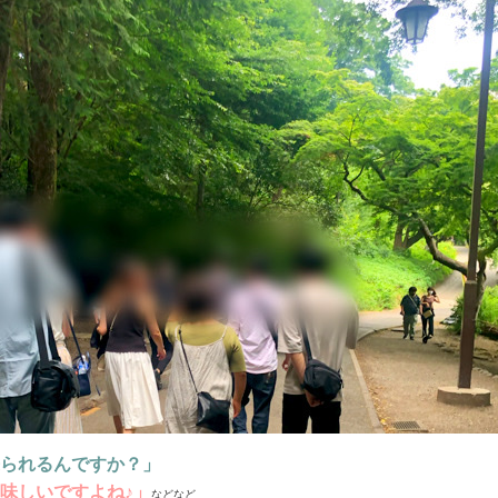
られるんですか？」
味しいですよね♪」
などなど