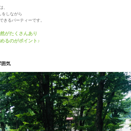
は、
しをしながら
できるパーティーです。
然がたくさんあり
めるのがポイント♪
雰囲気