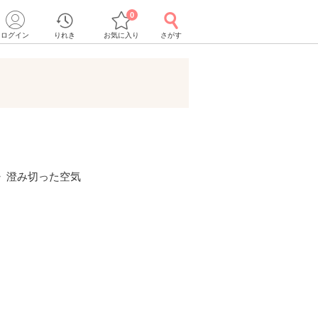
0
ログイン
りれき
お気に入り
さがす
》澄み切った空気