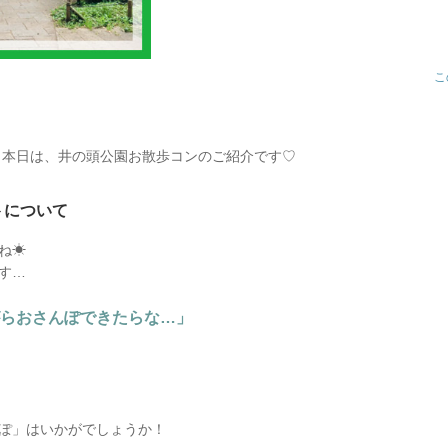
こ
 本日は、井の頭公園お散歩コンのご紹介です♡
トについて
ね☀
す…
らおさんぽできたらな…」
ぽ」はいかがでしょうか！