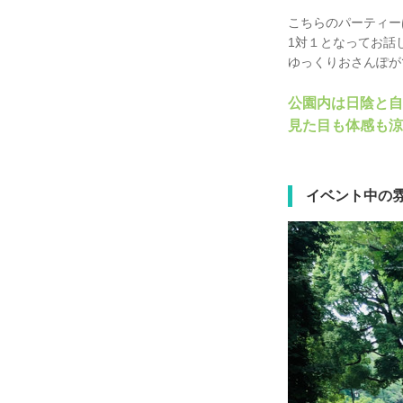
こちらのパーティー
1対１となってお話
ゆっくりおさんぽが
公園内は日陰と自
見た目も体感も涼
イベント中の