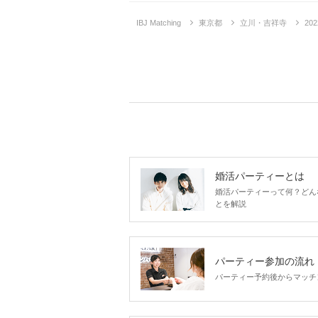
IBJ Matching
東京都
立川・吉祥寺
20
婚活パーティーとは
婚活パーティーって何？どん
とを解説
パーティー参加の流れ
企画詳
パーティー予約後からマッチ