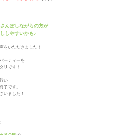
さんぽしながらの方が
ししやすいかも♪
声をいただきました！
パーティーを
ッタリです！
行い
終了です。
ざいました！
は