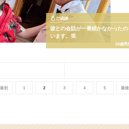
ご成婚
彼との会話が一番続かなかったの
います。笑
39歳男
最初
1
2
3
4
5
最後