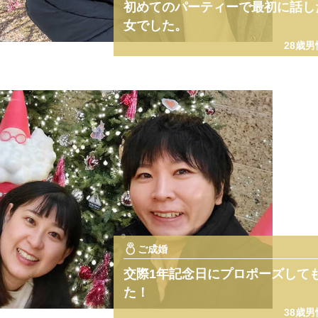
初めてのパーティーで最初に話し
女でした。
28歳男
ご成婚
交際1年記念日にプロポーズして
た！
38歳男