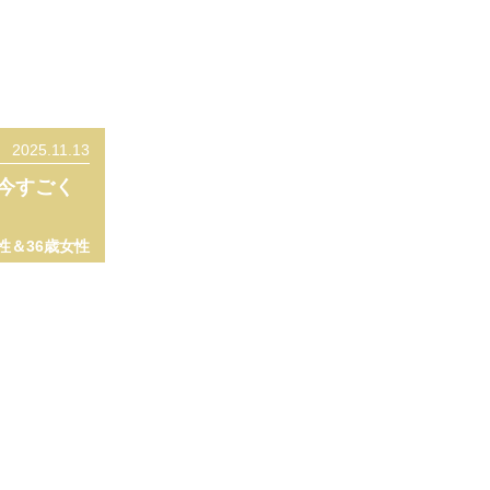
2025.11.13
今すごく
性＆36歳女性