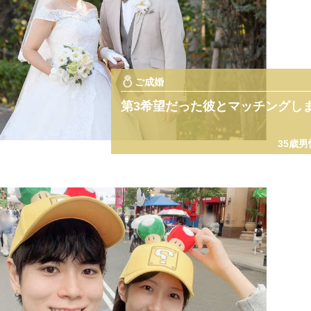
ご成婚
第3希望だった彼とマッチングし
35歳男