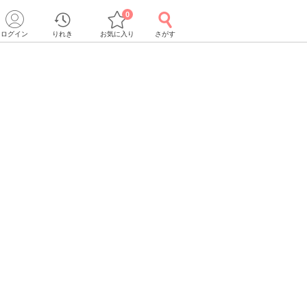
0
ログイン
りれき
お気に入り
さがす