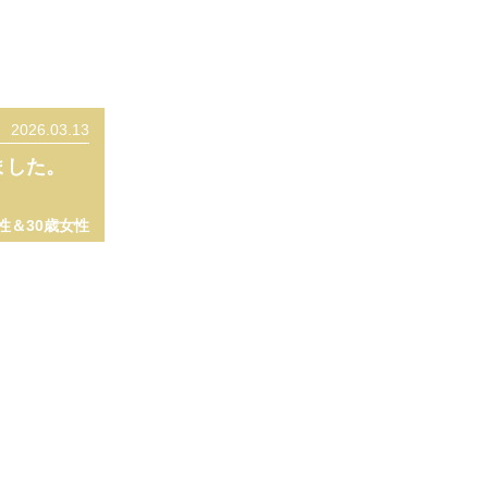
2026.03.13
ました。
性＆30歳女性