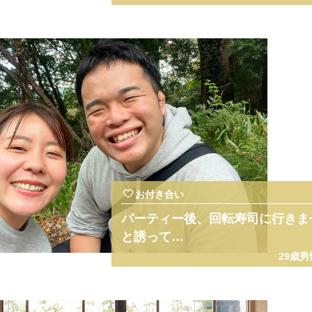
お付き合い
パーティー後、回転寿司に行きま
と誘って…
29歳男