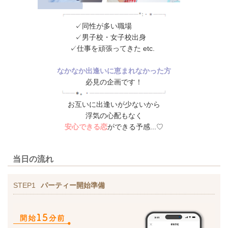
✓同性が多い職場
✓男子校・女子校出身
✓仕事を頑張ってきた etc.
なかなか出逢いに恵まれなかった方
必見の企画です！
お互いに出逢いが少ないから
浮気の心配もなく
安心できる恋
ができる予感...♡
当日の流れ
STEP1
パーティー開始準備