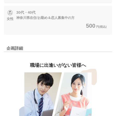
30代・40代
神奈川県在住/お勤め＆恋人募集中の方
女性
500
円(税込)
企画詳細
職場に出逢いがない皆様へ