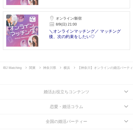
オンライン/新宿
8/9(日) 21:00
＼オンラインマッチング／ マッチング
後、次の約束をしたい♡
IBJ Matching
関東
神奈川県
横浜
【神奈川】オンラインの婚活パーティ
婚活お役立ちコンテンツ
恋愛・婚活コラム
全国の婚活パーティー