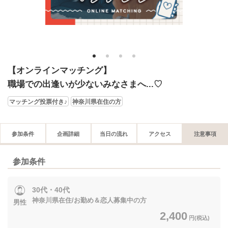
1
2
3
4
【オンラインマッチング】
職場での出逢いが少ないみなさまへ...♡
マッチング投票付き♪
神奈川県在住の方
参加条件
企画詳細
当日の流れ
アクセス
注意事項
参加条件
30代・40代
神奈川県在住/お勤め＆恋人募集中の方
男性
2,400
円(税込)