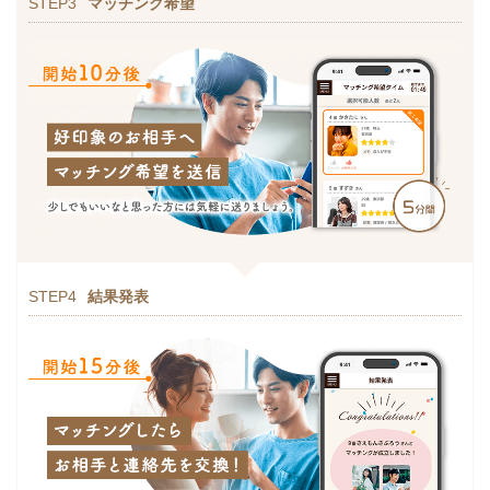
STEP3
マッチング希望
STEP4
結果発表