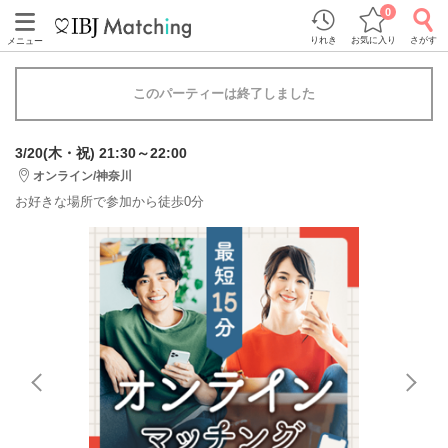
0
りれき
お気に入り
さがす
メニュー
このパーティーは終了しました
3/20(木・祝) 21:30～22:00
オンライン/神奈川
お好きな場所で参加から徒歩0分