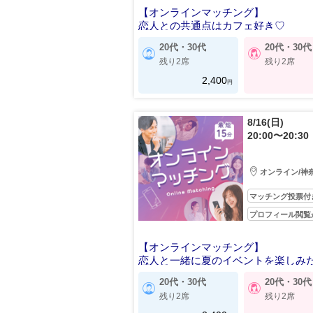
【オンラインマッチング】
恋人との共通点はカフェ好き♡
20代・30代
20代・30代
残り2席
残り2席
2,400
円
8/16(日)
20:00〜20:30
オンライン/神
マッチング投票付
プロフィール閲覧
【オンラインマッチング】
恋人と一緒に夏のイベントを楽しみ
20代・30代
20代・30代
残り2席
残り2席