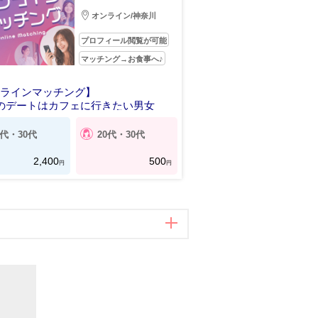
オンライン/神奈川
プロフィール閲覧が可能
マッチング→お食事へ♪
ンラインマッチング】
のデートはカフェに行きたい男女
0代・30代
20代・30代
2,400
500
円
円
印刷する