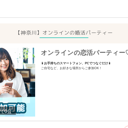
【神奈川】オンラインの
婚活パーティー
オンラインの恋活パーティー
📱お手持ちのスマートフォン、PCでつなぐだけ📱
ご自宅など、お好きな場所からご参加OK！
で0分