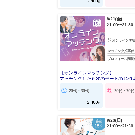
2,400
円
8/21(金)
21:00〜21:30
オンライン/神
マッチング投票付
プロフィール閲覧
【オンラインマッチング】
マッチングしたら次のデートのお約束
20代・30代
20代・30代
2,400
円
8/23(日)
21:00〜21:30