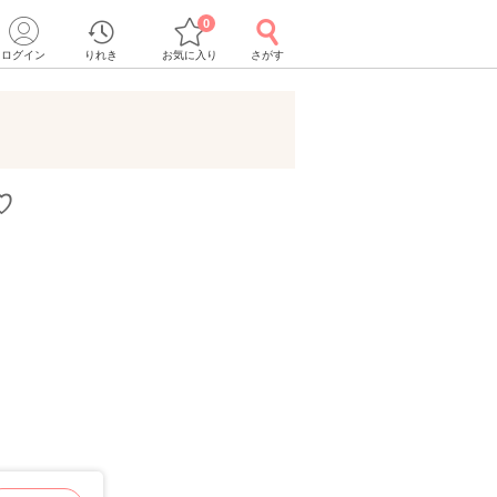
0
ログイン
りれき
お気に入り
さがす
♡