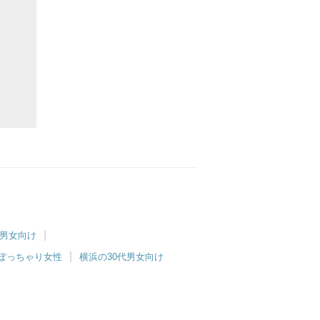
代男女向け
ぽっちゃり女性
横浜の30代男女向け