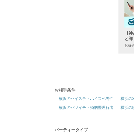
【神
と詳
お好
お相手条件
横浜のハイステ・ハイスぺ男性
横浜の
横浜のバツイチ・婚姻歴理解者
横浜の
パーティータイプ