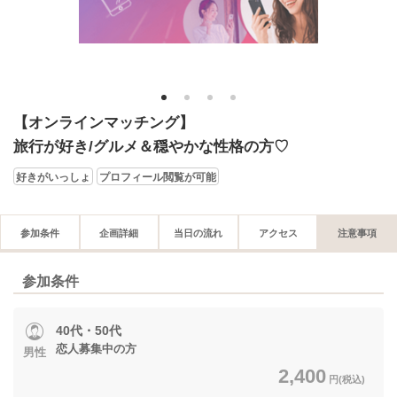
1
2
3
4
【オンラインマッチング】
旅行が好き/グルメ＆穏やかな性格の方♡
好きがいっしょ
プロフィール閲覧が可能
参加条件
企画詳細
当日の流れ
アクセス
注意事項
参加条件
40代・50代
恋人募集中の方
男性
2,400
円(税込)