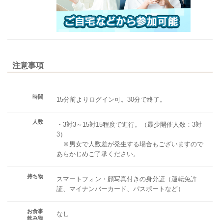
注意事項
時間
15分前よりログイン可。30分で終了。
人数
・3対3～15対15程度で進行。（最少開催人数：3対
3）
※男女で人数差が発生する場合もございますので
あらかじめご了承ください。
持ち物
スマートフォン・顔写真付きの身分証（運転免許
証、マイナンバーカード、パスポートなど）
お食事
なし
飲み物