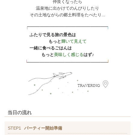
仲良くなったら
温泉地に出かけてのんびりしたり
その土地ながらの郷土料理をたべたり...
ふたりで見る旅の景色は
もっと
輝いて見えて
一緒に食べるごはんは
もっと
美味しく感じる
はず♪
当日の流れ
STEP1
パーティー開始準備