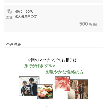
40代・50代
恋人募集中の方
女性
500
円(税込)
企画詳細
今回のマッチングのお相手は...
旅行が好き/グルメ
＆穏やかな性格の方