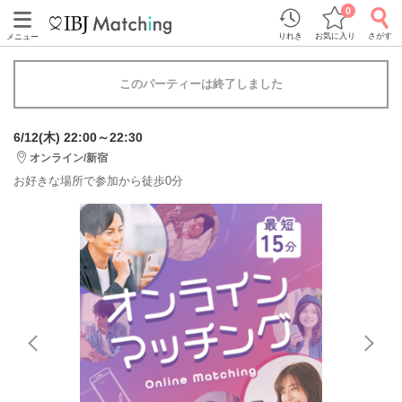
0
りれき
お気に入り
さがす
メニュー
このパーティーは終了しました
6/12(木) 22:00～22:30
オンライン/新宿
お好きな場所で参加から徒歩0分