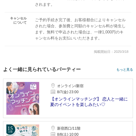
されます。
キャンセル
ご予約手続き完了後、お客様都合によりキャンセル
について
された場合、参加費と同額のキャンセル料が発生し
ます。無料で申込された場合は、一律1,000円のキ
ャンセル料をお支払いいただきます。
掲載開始日：2025/3/18
よく一緒に見られているパーティー
もっと見る
オンライン/新宿
8/7(金) 23:00
【オンラインマッチング】 恋人と一緒に
夏のイベントを楽しみたい♡
新宿西口/11階
8/8(土) 10:00