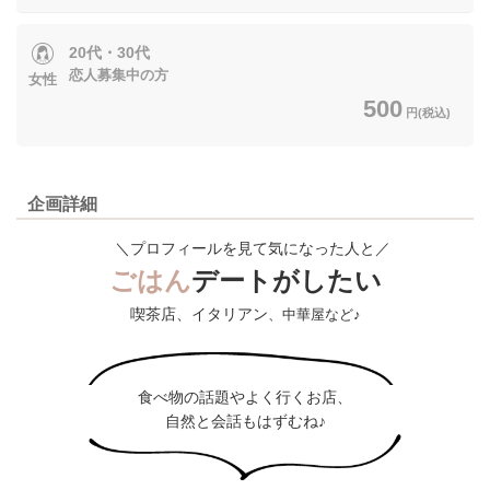
20代・30代
恋人募集中の方
女性
500
円(税込)
企画詳細
＼プロフィールを見て気になった人と／
ごはん
デートがしたい
喫茶店、イタリアン
、中華屋など♪
食べ物の話題やよく行くお店、
自然と会話もはずむね♪