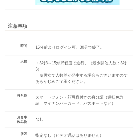
注意事項
時間
15分前よりログイン可。30分で終了。
人数
・3対3～15対15程度で進行。（最少開催人数：3対
3）
※男女で人数差が発生する場合もございますので
あらかじめご了承ください。
持ち物
スマートフォン・顔写真付きの身分証（運転免許
証、マイナンバーカード、パスポートなど）
お食事
なし
飲み物
服装
指定なし（ビデオ通話はありません）