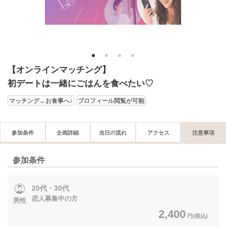
1
2
3
4
【オンラインマッチング】
初デートは一緒にごはんを食べたい♡
マッチング→お食事へ♪
プロフィール閲覧が可能
参加条件
企画詳細
当日の流れ
アクセス
注意事項
参加条件
20代・30代
恋人募集中の方
男性
2,400
円(税込)