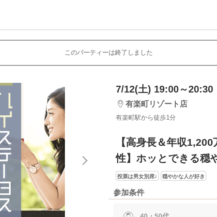
このパーティーは終了しました
7/12(土) 19:00～20:30
有楽町リゾート店
有楽町駅から徒歩1分
【高身長＆年収1,20
性】ホッとできる穏
投票は男女別席♪
穏やかな人が好き
参加条件
40・50代