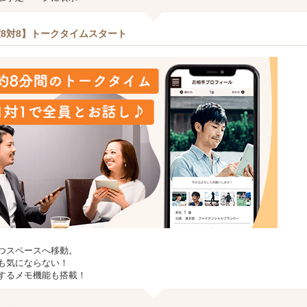
8対8】トークタイムスタート
つスペースへ移動。
も気にならない！
するメモ機能も搭載！