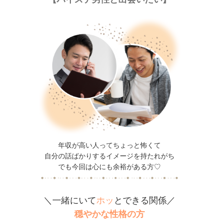
年収が高い人ってちょっと怖くて
自分の話ばかりするイメージを持たれがち
でも今回は心にも余裕がある方♡
＼一緒にいて
ホッ
とできる関係／
穏やかな性格の方