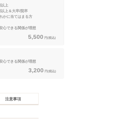
円以上
上＆大卒/院卒
当てはまる方
安心できる関係が理想
5,500
円(税込)
安心できる関係が理想
3,200
円(税込)
注意事項