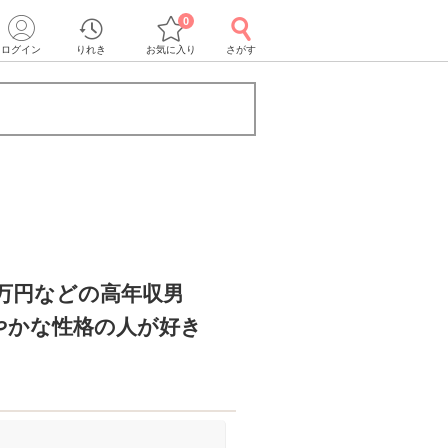
0
ログイン
りれき
お気に入り
さがす
0万円などの高年収男
やかな性格の人が好き