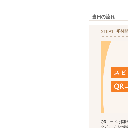
当日の流れ
STEP1
受付
QRコードは開
公式アプリの参