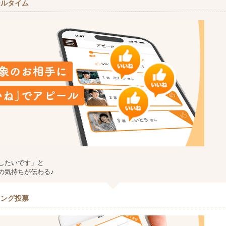
ールタイム
したいです」と
の気持ちが伝わる♪
チング投票