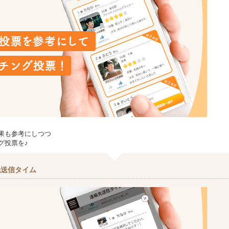
果も参考にしつつ
グ投票を♪
先送信タイム