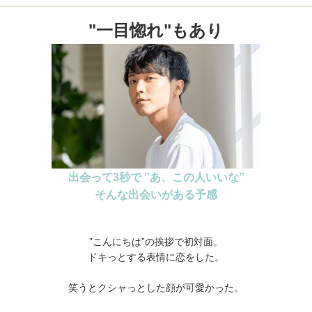
"一目惚れ"もあり
出会って3秒で ”あ、この人いいな”
そんな出会いがある予感
”こんにちは”の挨拶で初対面。
ドキっとする表情に恋をした。
笑うとクシャっとした顔が可愛かった。