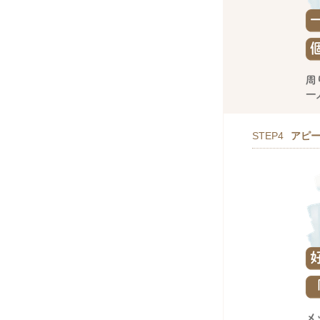
STEP4
アピ