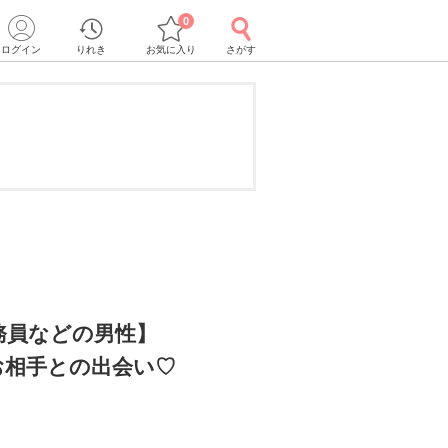
0
ログイン
りれき
お気に入り
さがす
務員などの男性】
お相手との出会い♡