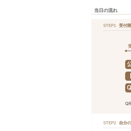
当日の流れ
STEP1
受付
STEP2
自分