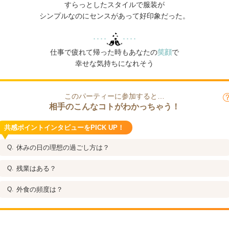
すらっとしたスタイルで服装が
シンプルなのにセンスがあって好印象だった。
････
････
仕事で疲れて帰った時もあなたの
笑顔
で
幸せな気持ちになれそう
このパーティーに参加すると…
相手のこんなコトがわかっちゃう！
共感ポイントインタビューをPICK UP！
休みの日の理想の過ごし方は？
残業はある？
外食の頻度は？