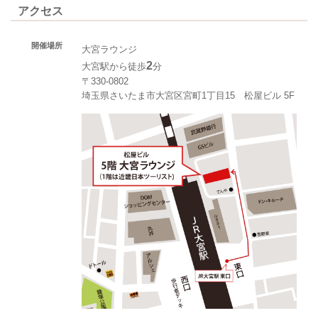
アクセス
開催場所
大宮ラウンジ
2
大宮駅から徒歩
分
〒330-0802
埼玉県さいたま市大宮区宮町1丁目15 松屋ビル 5F