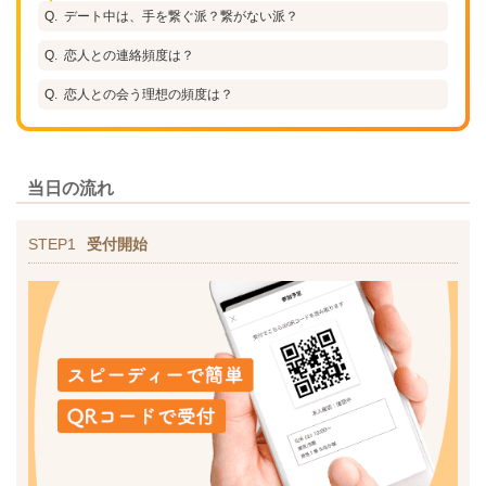
デート中は、手を繋ぐ派？繋がない派？
恋人との連絡頻度は？
恋人との会う理想の頻度は？
当日の流れ
STEP1
受付開始