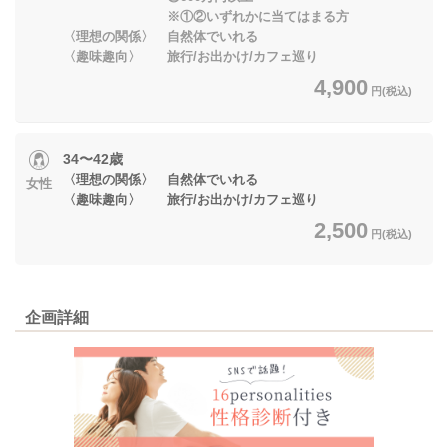
※①②いずれかに当てはまる方
〈理想の関係〉 自然体でいれる
〈趣味趣向〉 旅行/お出かけ/カフェ巡り
4,900
円(税込)
34〜42歳
〈理想の関係〉 自然体でいれる
女性
〈趣味趣向〉 旅行/お出かけ/カフェ巡り
2,500
円(税込)
企画詳細