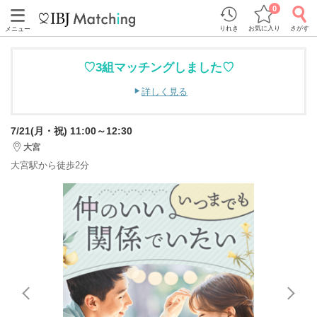
0
りれき
お気に入り
さがす
メニュー
♡3組マッチングしました♡
詳しく見る
7/21(月・祝) 11:00～12:30
大宮
大宮駅から徒歩2分