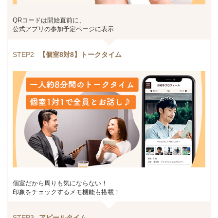
QRコードは開始直前に、
公式アプリの参加予定ページに表示
STEP2
【個室8対8】トークタイム
個室だから周りも気にならない！
印象をチェックするメモ機能も搭載！
STEP3
アピールタイム