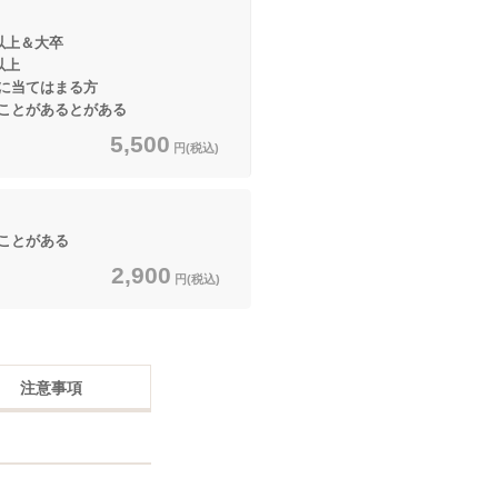
以上＆大卒
上
てはまる方
とがあるとがある
5,500
円(税込)
ことがある
2,900
円(税込)
注意事項