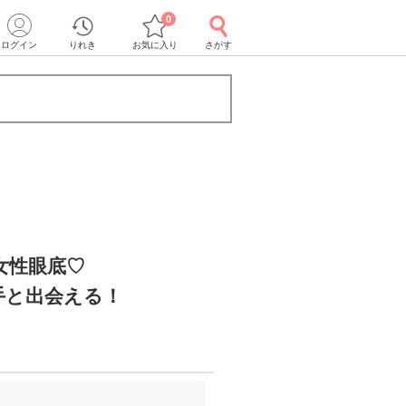
0
ログイン
りれき
お気に入り
さがす
代女性眼底♡
手と出会える！