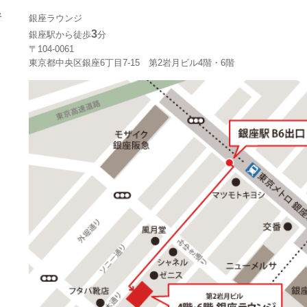
所
銀座ラウンジ
3
銀座駅から徒歩
分
〒104-0061
東京都中央区銀座6丁目7-15 第2岩月ビル4階・6階