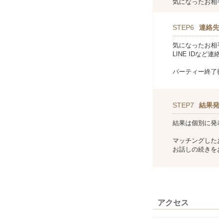
気になったお相
STEP6
連絡
気になったお相
LINE IDな
パーティー終了
STEP7
結果
結果は個別に発
マッチングした
お話しの続きを
アクセス