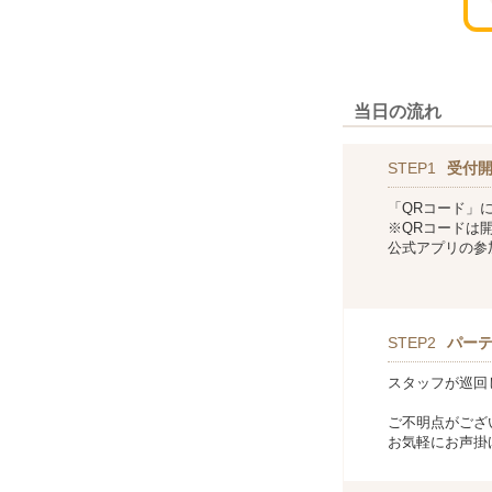
当日の流れ
STEP1
受付
「QRコード」
※QRコードは
公式アプリの参
STEP2
パー
スタッフが巡回
ご不明点がござ
お気軽にお声掛