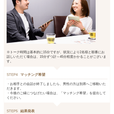
※トーク時間は基本的に15分ですが、状況により2名様と順番にお
話しいただく場合は、15分ずつ計～45分程度かかることがございま
す。
STEP4
マッチング希望
・お相手との会話が終了しましたら、男性の方は別席へご移動いた
だきます。
・今後のご縁につなげたい場合は、「マッチング希望」を提出して
ください。
STEP5
結果発表