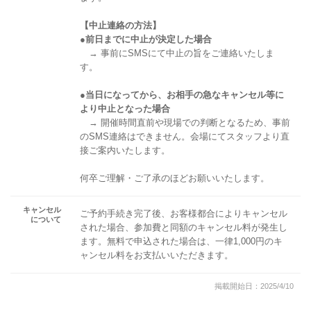
【中止連絡の方法】
●前日までに中止が決定した場合
→ 事前にSMSにて中止の旨をご連絡いたしま
す。
●当日になってから、お相手の急なキャンセル等に
より中止となった場合
→ 開催時間直前や現場での判断となるため、事前
のSMS連絡はできません。会場にてスタッフより直
接ご案内いたします。
何卒ご理解・ご了承のほどお願いいたします。
キャンセル
ご予約手続き完了後、お客様都合によりキャンセル
について
された場合、参加費と同額のキャンセル料が発生し
ます。無料で申込された場合は、一律1,000円のキ
ャンセル料をお支払いいただきます。
掲載開始日：2025/4/10