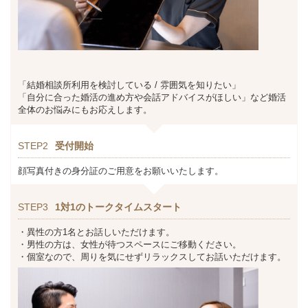
「結婚相談所利用を検討している / 雰囲気を知りたい」
「自分に合った婚活の進め方や会話アドバイスがほしい」など婚活
全体のお悩みにもお応えします。
STEP2
受付開始
顔写真付きの身分証のご用意をお願いいたします。
STEP3
1対1のトークタイムスタート
・異性の方1名とお話しいただけます。
・男性の方は、女性が待つスペースにご移動ください。
・個室なので、周りを気にせずリラックスしてお話いただけます。