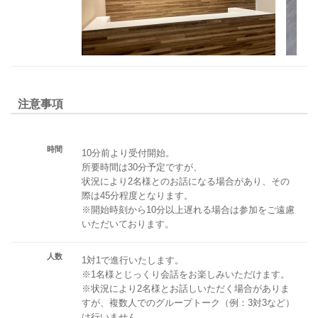
注意事項
時間
10分前より受付開始。
所要時間は30分予定ですが、
状況により2名様とのお話になる場合があり、その
際は45分程度となります。
※開始時刻から10分以上遅れる場合は参加をご遠慮
いただいております。
人数
1対1で進行いたします。
※1名様とじっくり会話をお楽しみいただけます。
※状況により2名様とお話しいただく場合がありま
すが、複数人でのグループトーク（例：3対3など）
は行いません。