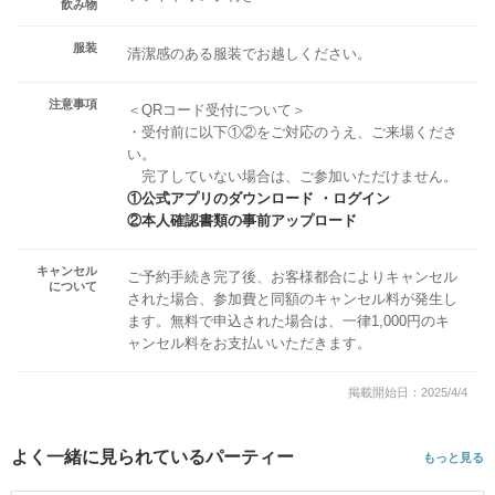
飲み物
服装
清潔感のある服装でお越しください。
注意事項
＜QRコード受付について＞
・受付前に以下①②をご対応のうえ、ご来場くださ
い。
完了していない場合は、ご参加いただけません。
①公式アプリのダウンロード ・ログイン
②本人確認書類の事前アップロード
キャンセル
ご予約手続き完了後、お客様都合によりキャンセル
について
された場合、参加費と同額のキャンセル料が発生し
ます。無料で申込された場合は、一律1,000円のキ
ャンセル料をお支払いいただきます。
掲載開始日：2025/4/4
よく一緒に見られているパーティー
もっと見る