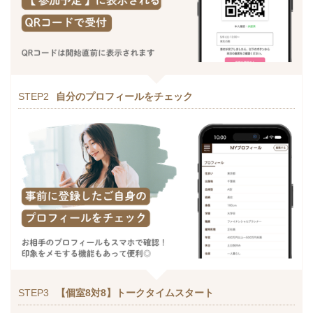
STEP2
自分のプロフィールをチェック
STEP3
【個室8対8】トークタイムスタート