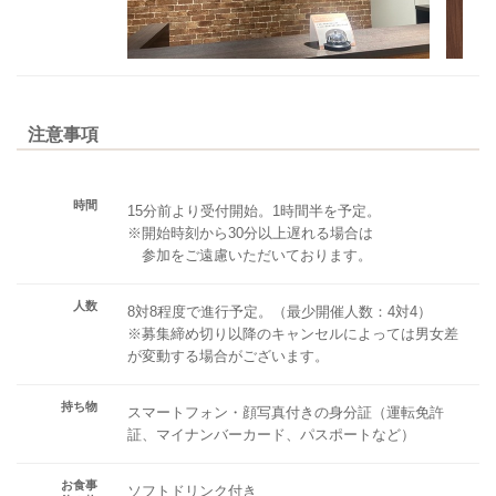
注意事項
時間
15分前より受付開始。1時間半を予定。
※開始時刻から30分以上遅れる場合は
参加をご遠慮いただいております。
人数
8対8程度で進行予定。（最少開催人数：4対4）
※募集締め切り以降のキャンセルによっては男女差
が変動する場合がございます。
持ち物
スマートフォン・顔写真付きの身分証（運転免許
証、マイナンバーカード、パスポートなど）
お食事
ソフトドリンク付き