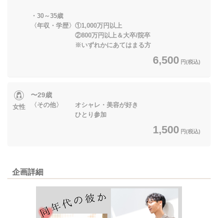
・30～35歳
〈年収・学歴〉①1,000万円以上
②800万円以上＆大卒/院卒
※いずれかにあてはまる方
6,500
円(税込)
〜29歳
〈その他〉 オシャレ・美容が好き
女性
ひとり参加
1,500
円(税込)
企画詳細