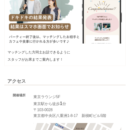
マッチングした方同士お話できるように
スタッフがお席までご案内します！
アクセス
開催場所
東京ラウンジ5F
1
東京駅から徒歩
分
〒103-0028
東京都中央区八重洲1-8-17 新槇町ビル5階