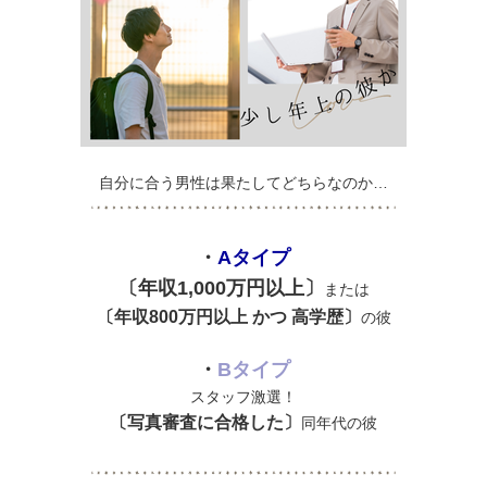
自分に合う男性は果たしてどちらなのか…
・
Aタイプ
〔年収1,000万円以上〕
または
〔年収800万円以上 かつ 高学歴〕
の彼
・
Bタイプ
スタッフ激選！
〔写真審査に
合格
した〕
同年代の彼