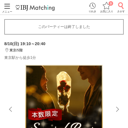
0
りれき
お気に入り
さがす
メニュー
このパーティーは終了しました
8/10(日) 19:10～20:40
東京/5階
東京駅から徒歩1分