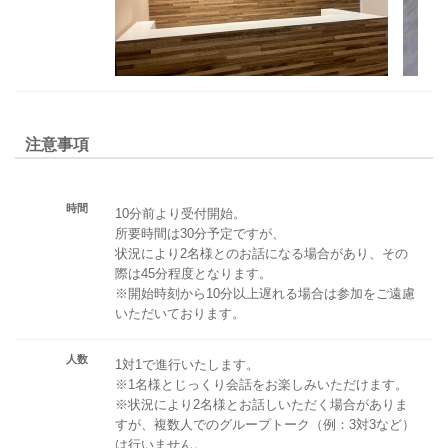
注意事項
時間
10分前より受付開始。
所要時間は30分予定ですが、
状況により2名様とのお話になる場合があり、その
際は45分程度となります。
※開始時刻から10分以上遅れる場合は参加をご遠慮
いただいております。
人数
1対1で進行いたします。
※1名様とじっくり会話をお楽しみいただけます。
※状況により2名様とお話しいただく場合がありま
すが、複数人でのグループトーク（例：3対3など）
は行いません。