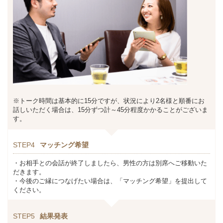
※トーク時間は基本的に15分ですが、状況により2名様と順番にお
話しいただく場合は、15分ずつ計～45分程度かかることがございま
す。
STEP4
マッチング希望
・お相手との会話が終了しましたら、男性の方は別席へご移動いた
だきます。
・今後のご縁につなげたい場合は、「マッチング希望」を提出して
ください。
STEP5
結果発表