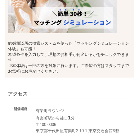
結婚相談所の検索システムを使った「マッチングシミュレーション
体験」も可能！
希望条件を入力して、理想のお相手が何名いるかをチェックできま
す！
※本体験は一部の方を対象に行います。ご希望の方はスタッフまで
お気軽にお声かけください。
アクセス
開催場所
有楽町ラウンジ
1
有楽町駅から徒歩
分
〒100-0006
東京都千代田区有楽町2-10-1 東京交通会館6階