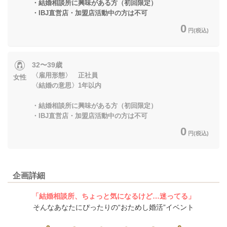
・結婚相談所に興味がある方（初回限定）
・IBJ直営店・加盟店活動中の方は不可
0
円(税込)
32〜39歳
〈雇用形態〉 正社員
女性
〈結婚の意思〉1年以内
・結婚相談所に興味がある方（初回限定）
・IBJ直営店・加盟店活動中の方は不可
0
円(税込)
企画詳細
「結婚相談所、ちょっと気になるけど…迷ってる」
そんなあなたにぴったりの“おためし婚活”イベント