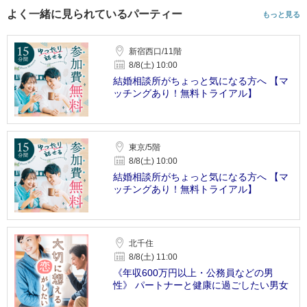
よく一緒に見られているパーティー
もっと見る
新宿西口/11階
8/8(土) 10:00
結婚相談所がちょっと気になる方へ 【マ
ッチングあり！無料トライアル】
東京/5階
8/8(土) 10:00
結婚相談所がちょっと気になる方へ 【マ
ッチングあり！無料トライアル】
北千住
8/8(土) 11:00
《年収600万円以上・公務員などの男
性》 パートナーと健康に過ごしたい男女