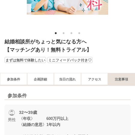
1
2
3
4
結婚相談所がちょっと気になる方へ
【マッチングあり！無料トライアル】
まずは無料で体験したい
ミニフィードバック付き♡
参加条件
企画詳細
当日の流れ
アクセス
注意事項
参加条件
32〜39歳
〈年収〉 600万円以上
男性
〈結婚の意思〉1年以内