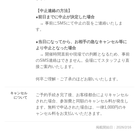
【中止連絡の方法】
●前日までに中止が決定した場合
→ 事前にSMSにて中止の旨をご連絡いたしま
す。
●当日になってから、お相手の急なキャンセル等に
より中止となった場合
→ 開催時間直前や現場での判断となるため、事前
のSMS連絡はできません。会場にてスタッフより直
接ご案内いたします。
何卒ご理解・ご了承のほどお願いいたします。
キャンセル
ご予約手続き完了後、お客様都合によりキャンセル
について
された場合、参加費と同額のキャンセル料が発生し
ます。無料で申込された場合は、一律1,000円のキ
ャンセル料をお支払いいただきます。
掲載開始日：2026/2/16