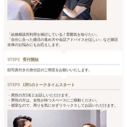
「結婚相談所利用を検討している / 雰囲気を知りたい」
「自分に合った婚活の進め方や会話アドバイスがほしい」など婚活
全体のお悩みにもお応えします。
STEP2
受付開始
顔写真付きの身分証のご用意をお願いいたします。
STEP3
1対1のトークタイムスタート
・異性の方1名とお話しいただけます。
・男性の方は、女性が待つスペースにご移動ください。
・個室なので、周りを気にせずリラックスしてお話いただけます。