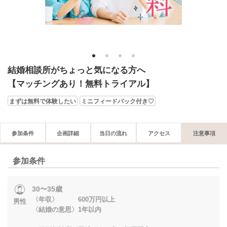
1
2
3
4
結婚相談所がちょっと気になる方へ
【マッチングあり！無料トライアル】
まずは無料で体験したい
ミニフィードバック付き♡
参加条件
企画詳細
当日の流れ
アクセス
注意事項
参加条件
30〜35歳
〈年収〉 600万円以上
男性
〈結婚の意思〉1年以内