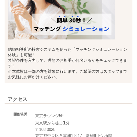
結婚相談所の検索システムを使った「マッチングシミュレーション
体験」も可能！
希望条件を入力して、理想のお相手が何名いるかをチェックできま
す！
※本体験は一部の方を対象に行います。ご希望の方はスタッフまで
お気軽にお声かけください。
アクセス
開催場所
東京ラウンジ5F
1
東京駅から徒歩
分
〒103-0028
東京都中央区八重洲1-8-17 新槇町ビル5階