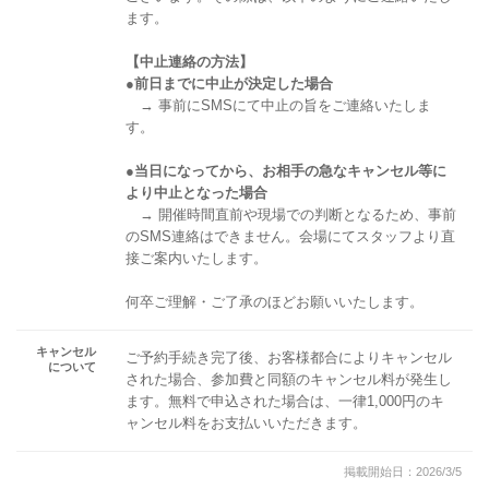
ます。
【中止連絡の方法】
●前日までに中止が決定した場合
→ 事前にSMSにて中止の旨をご連絡いたしま
す。
●当日になってから、お相手の急なキャンセル等に
より中止となった場合
→ 開催時間直前や現場での判断となるため、事前
のSMS連絡はできません。会場にてスタッフより直
接ご案内いたします。
何卒ご理解・ご了承のほどお願いいたします。
キャンセル
ご予約手続き完了後、お客様都合によりキャンセル
について
された場合、参加費と同額のキャンセル料が発生し
ます。無料で申込された場合は、一律1,000円のキ
ャンセル料をお支払いいただきます。
掲載開始日：2026/3/5