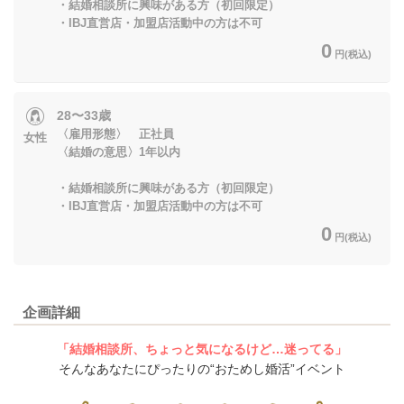
・結婚相談所に興味がある方（初回限定）
・IBJ直営店・加盟店活動中の方は不可
0
円(税込)
28〜33歳
〈雇用形態〉 正社員
女性
〈結婚の意思〉1年以内
・結婚相談所に興味がある方（初回限定）
・IBJ直営店・加盟店活動中の方は不可
0
円(税込)
企画詳細
「結婚相談所、ちょっと気になるけど…迷ってる」
そんなあなたにぴったりの“おためし婚活”イベント