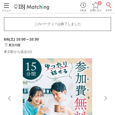
0
りれき
お気に入り
さがす
メニュー
このパーティーは終了しました
6/6(土) 10:00～10:30
東京/5階
東京駅から徒歩1分