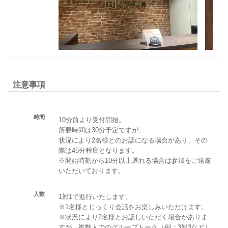
注意事項
時間
10分前より受付開始。
所要時間は30分予定ですが、
状況により2名様とのお話になる場合があり、その
際は45分程度となります。
※開始時刻から10分以上遅れる場合は参加をご遠慮
いただいております。
人数
1対1で進行いたします。
※1名様とじっくり会話をお楽しみいただけます。
※状況により2名様とお話しいただく場合がありま
すが、複数人でのグループトーク（例：3対3など）