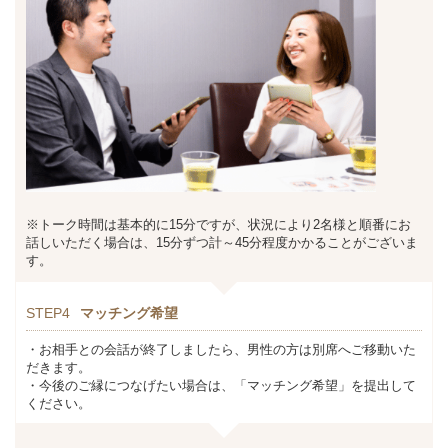
※トーク時間は基本的に15分ですが、状況により2名様と順番にお
話しいただく場合は、15分ずつ計～45分程度かかることがございま
す。
STEP4
マッチング希望
・お相手との会話が終了しましたら、男性の方は別席へご移動いた
だきます。
・今後のご縁につなげたい場合は、「マッチング希望」を提出して
ください。