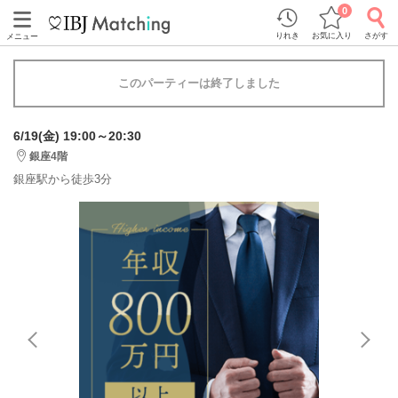
0
りれき
お気に入り
さがす
メニュー
このパーティーは終了しました
6/19(金) 19:00～20:30
銀座4階
銀座駅から徒歩3分