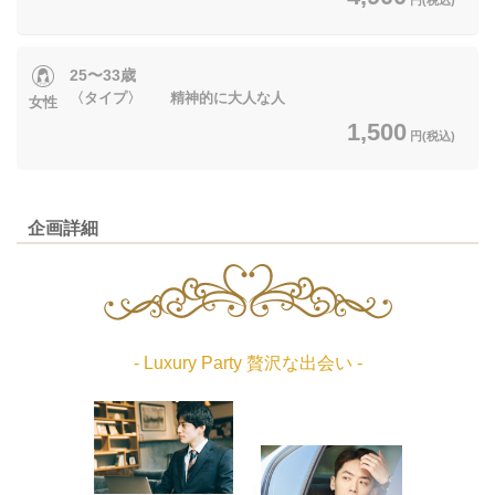
25〜33歳
〈タイプ〉 精神的に大人な人
女性
1,500
円(税込)
企画詳細
- Luxury Party 贅沢な出会い -