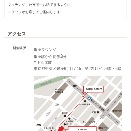
マッチングした方同士お話できるように
スタッフがお席までご案内します！
アクセス
開催場所
銀座ラウンジ
3
銀座駅から徒歩
分
〒104-0061
東京都中央区銀座6丁目7-15 第2岩月ビル4階・6階