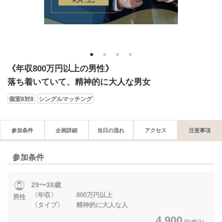
1
2
3
4
《年収800万円以上の男性》
落ち着いていて、精神的に大人な男女
個室8対8
シングルマッチング
参加条件
企画詳細
当日の流れ
アクセス
注意事項
参加条件
29〜38歳
〈年収〉 800万円以上
男性
〈タイプ〉 精神的に大人な人
4,900
円(税込)