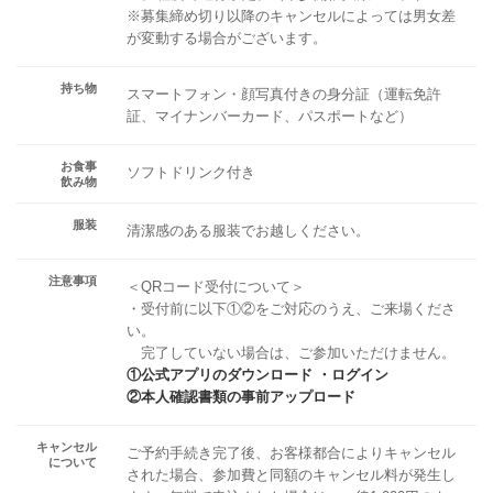
※募集締め切り以降のキャンセルによっては男女差
が変動する場合がございます。
持ち物
スマートフォン・顔写真付きの身分証（運転免許
証、マイナンバーカード、パスポートなど）
お食事
ソフトドリンク付き
飲み物
服装
清潔感のある服装でお越しください。
注意事項
＜QRコード受付について＞
・受付前に以下①②をご対応のうえ、ご来場くださ
い。
完了していない場合は、ご参加いただけません。
①公式アプリのダウンロード ・ログイン
②本人確認書類の事前アップロード
キャンセル
ご予約手続き完了後、お客様都合によりキャンセル
について
された場合、参加費と同額のキャンセル料が発生し