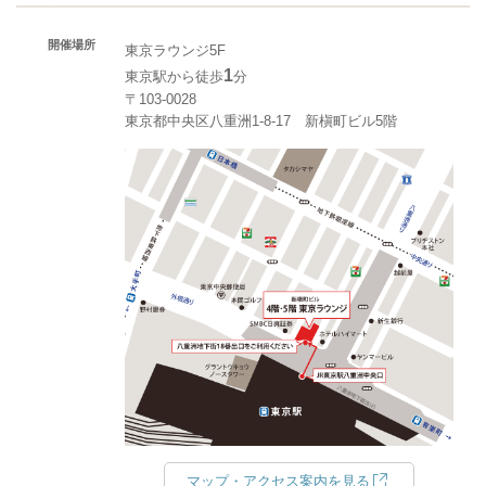
開催場所
東京ラウンジ5F
1
東京駅から徒歩
分
〒103-0028
東京都中央区八重洲1-8-17 新槇町ビル5階
マップ・アクセス案内を見る