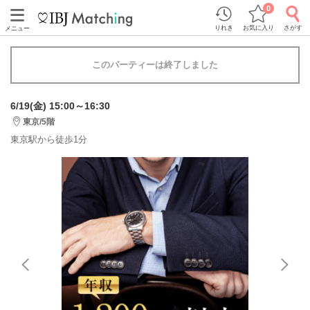
0
りれき
お気に入り
さがす
メニュー
このパーティーは終了しました
6/19(金) 15:00～16:30
東京/5階
東京駅から徒歩1分