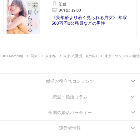
初台
8/7(金) 19:00
《実年齢より若く見られる男女》 年収
500万円o公務員などの男性
IBJ Matching
関東
東京都
東京(八重洲・丸の内)
東京ラウンジ5Fの婚
婚活お役立ちコンテンツ
恋愛・婚活コラム
全国の婚活パーティー
運営者情報