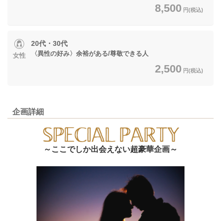
8,500
円(税込)
20代・30代
〈異性の好み〉余裕がある/尊敬できる人
女性
2,500
円(税込)
企画詳細
～ここでしか出会えない超豪華企画～