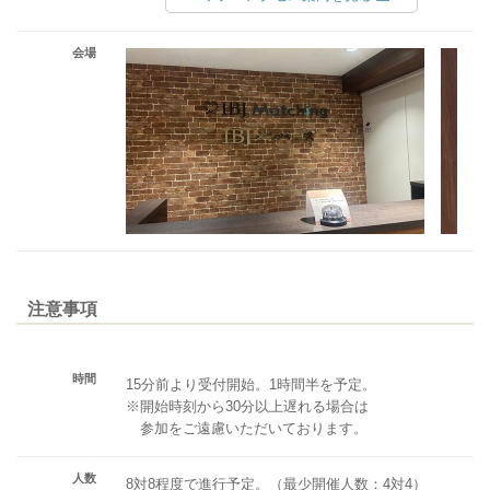
会場
注意事項
時間
15分前より受付開始。1時間半を予定。
※開始時刻から30分以上遅れる場合は
参加をご遠慮いただいております。
人数
8対8程度で進行予定。（最少開催人数：4対4）