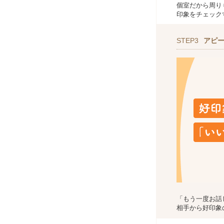
個室だから周り
印象をチェック
STEP3
アピ
「もう一度お話
相手から好印象