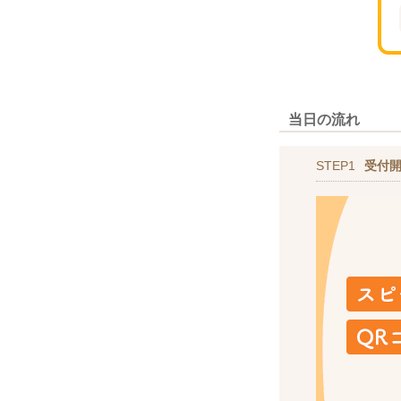
当日の流れ
STEP1
受付