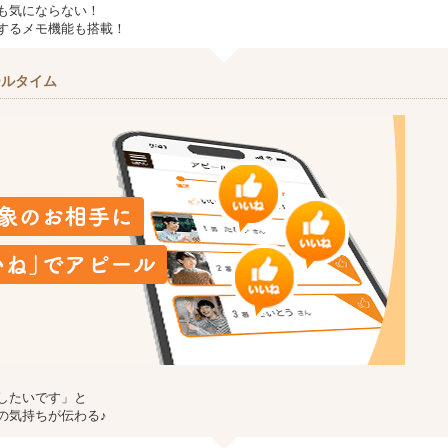
も気にならない！
するメモ機能も搭載！
ールタイム
したいです」と
の気持ちが伝わる♪