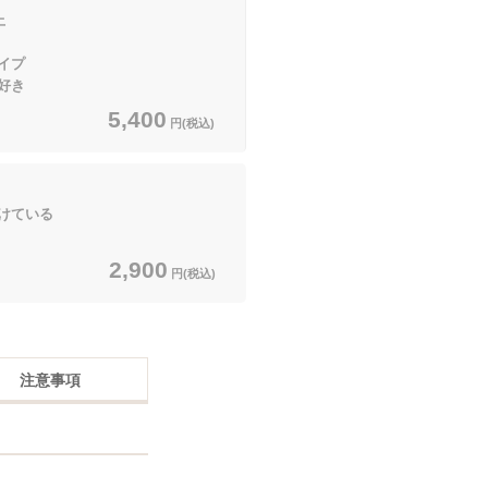
上
イプ
好き
5,400
円(税込)
けている
2,900
円(税込)
注意事項