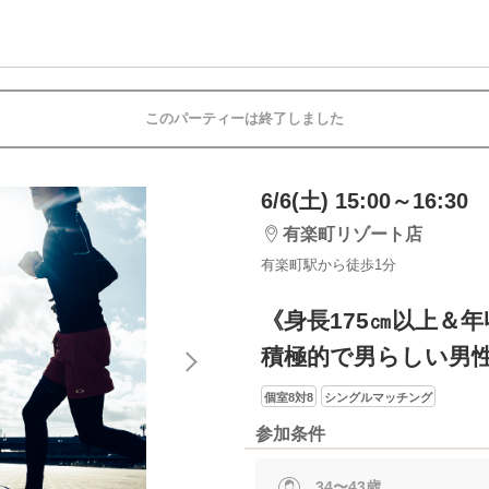
このパーティーは終了しました
6/6(土) 15:00～16:30
有楽町リゾート店
有楽町駅から徒歩1分
《身長175㎝以上＆年
積極的で男らしい男
個室8対8
シングルマッチング
参加条件
34〜43歳