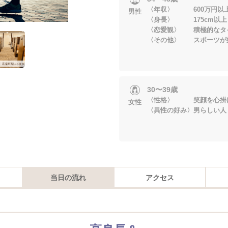
〈年収〉 600万円以
男性
〈身長〉 175cm以上
〈恋愛観〉 積極的なタ
〈その他〉 スポーツが
30〜39歳
〈性格〉 笑顔を心掛
女性
〈異性の好み〉男らしい人
当日の流れ
アクセス