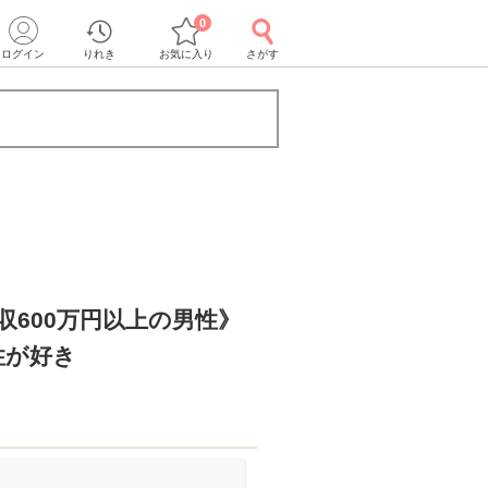
0
ログイン
りれき
お気に入り
さがす
収600万円以上の男性》
性が好き