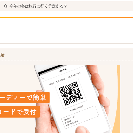
今年の冬は旅行に行く予定ある？
開始