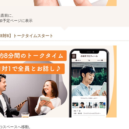
始直前に、
加予定ページに表示
8対8】トークタイムスタート
つスペースへ移動。