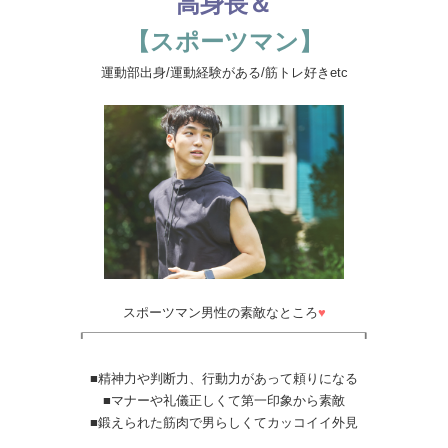
高身長＆
【スポーツマン】
運動部出身/運動経験がある/筋トレ好きetc
スポーツマン男性の素敵なところ
♥
■精神力や判断力、行動力があって頼りになる
■マナーや礼儀正しくて第一印象から素敵
■鍛えられた筋肉で男らしくてカッコイイ外見