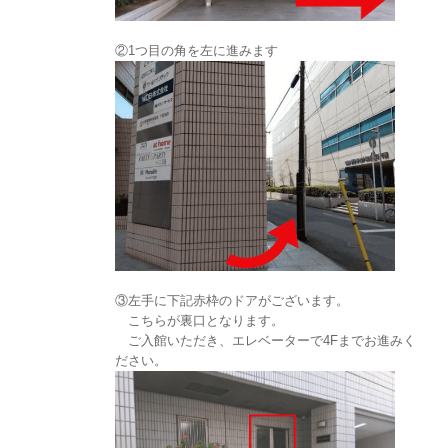
②1つ目の角を左に進みます
③左手に下記赤枠のドアがございます。
こちらが裏口となります。
ご入館いただき、エレベーターで4Fまでお進みく
ださい。