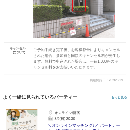
キャンセル
ご予約手続き完了後、お客様都合によりキャンセル
について
された場合、参加費と同額のキャンセル料が発生し
ます。無料で申込された場合は、一律1,000円のキ
ャンセル料をお支払いいただきます。
掲載開始日：2026/3/19
よく一緒に見られているパーティー
もっと見る
オンライン/新宿
8/9(日) 20:30
＼オンラインマッチング♪／ パートナー