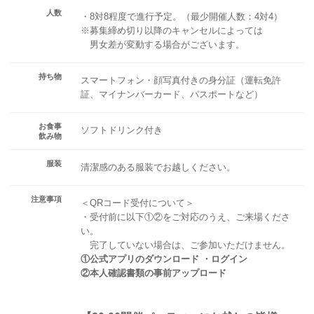
人数
・8対8程度で進行予定。（最少開催人数：4対4）
※募集締め切り以降のキャンセルによっては
男女差が変動する場合がございます。
持ち物
スマートフォン・顔写真付きの身分証（運転免許
証、マイナンバーカード、パスポートなど）
お食事
ソフトドリンク付き
飲み物
服装
清潔感のある服装でお越しください。
注意事項
＜QRコード受付について＞
・受付前に以下①②をご対応のうえ、ご来場くださ
い。
完了していない場合は、ご参加いただけません。
①公式アプリのダウンロード ・ログイン
②本人確認書類の事前アップロード