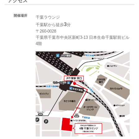
アクセス
開催場所
千葉ラウンジ
3
千葉駅から徒歩
分
〒260-0028
千葉県千葉市中央区新町3-13 日本生命千葉駅前ビル
4階