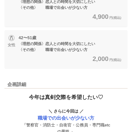
〈理想の関係〉恋人との時間を大切にしたい
〈その他〉 職場で出会いが少ない方
4,900
円(税込)
42〜51歳
〈理想の関係〉恋人との時間を大切にしたい
女性
〈その他〉 職場で出会いが少ない方
2,000
円(税込)
企画詳細
今年は真剣交際を希望したい♡
＼ さらに今回は ／
職場での出会いが少ない方
『警察官・消防士・自衛官・公務員・専門職etc
の男性.』