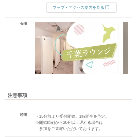
マップ・アクセス案内を見る
会場
注意事項
時間
・15分前より受付開始。1時間半を予定。
※開始時刻から30分以上遅れる場合は
参加をご遠慮いただいております。