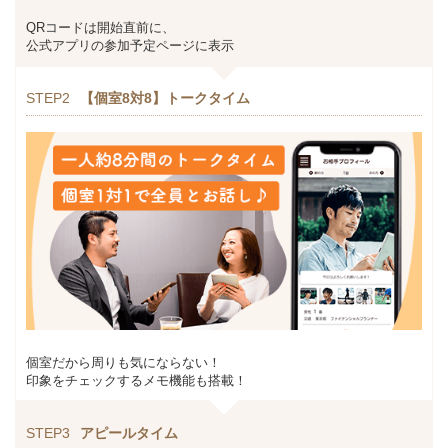
QRコードは開始直前に、
公式アプリの参加予定ページに表示
STEP2
【個室8対8】トークタイム
個室だから周りも気にならない！
印象をチェックするメモ機能も搭載！
STEP3
アピールタイム