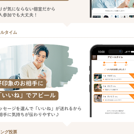
ールタイム
チング投票