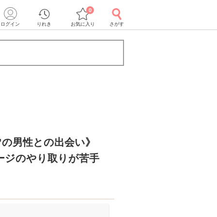
0
ログイン
りれき
お気に入り
さがす
”の男性との出会い》
ージのやり取りが苦手