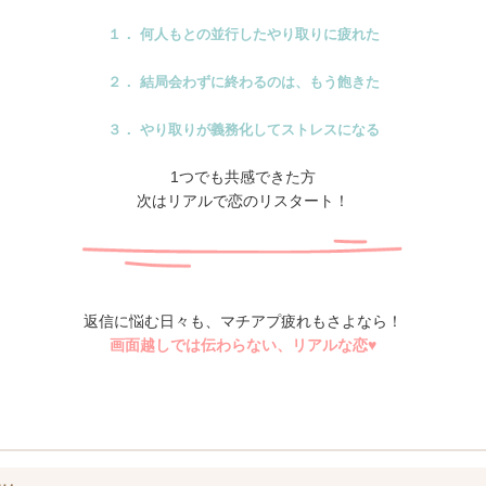
１．
何人もとの並行したやり取りに疲れた
２．
結局会わずに終わるのは、もう飽きた
３．
やり取りが義務化してストレスになる
1つでも共感できた方
次はリアルで恋のリスタート！
返信に悩む日々も、マチアプ疲れもさよなら！
画面越しでは伝わらない、リアルな恋♥