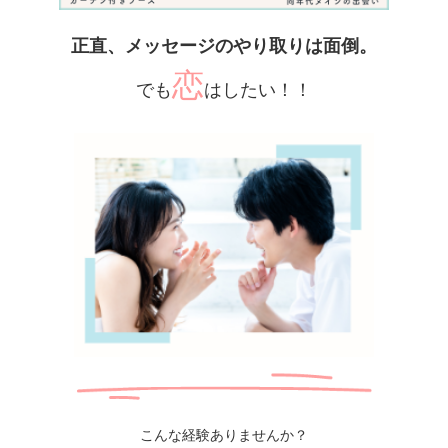
正直、メッセージのやり取りは面倒。
恋
でも
はしたい！！
こんな経験ありませんか？