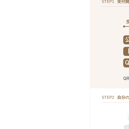
STEP1
受付
STEP2
自分