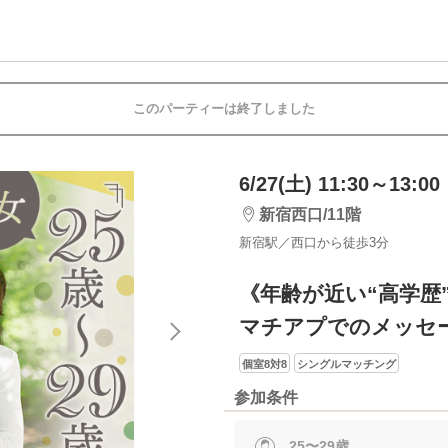
このパーティーは終了しました
6/27(土) 11:30～13:00
新宿西口/11階
新宿駅／西口から徒歩3分
《年齢が近い“高学歴
マチアプでのメッセ
個室8対8
シングルマッチング
参加条件
25〜29歳