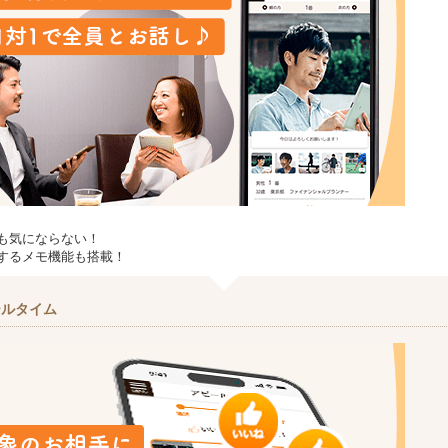
も気にならない！
するメモ機能も搭載！
ールタイム