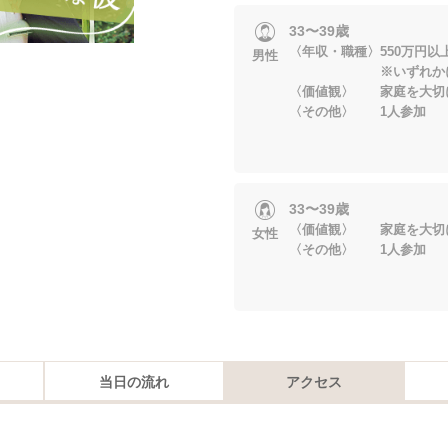
33〜39歳
〈年収・職種〉550万円以
男性
※いずれかに当
〈価値観〉 家庭を大切
〈その他〉 1人参加
33〜39歳
〈価値観〉 家庭を大切
女性
〈その他〉 1人参加
当日の流れ
アクセス