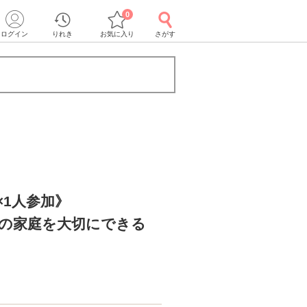
0
ログイン
りれき
お気に入り
さがす
×1人参加》
どの家庭を大切にできる