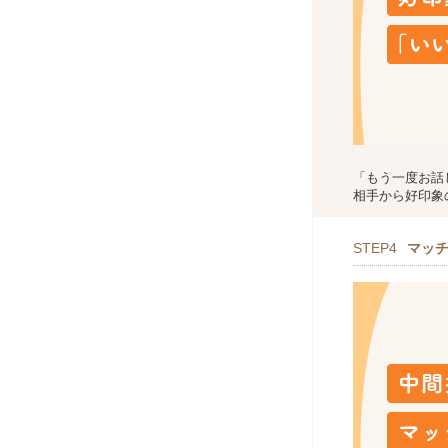
「もう一度お話
相手から好印象
STEP4
マッ