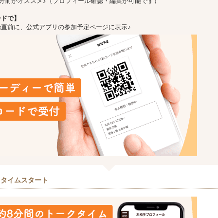
5分前がオススメ♪（プロフィール確認・編集が可能です）
ードで】
始直前に、公式アプリの参加予定ページに表示♪
クタイムスタート