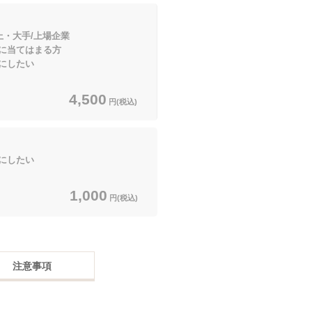
上・大手/上場企業
てはまる方
にしたい
4,500
円(税込)
にしたい
1,000
円(税込)
注意事項