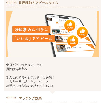
STEP3
別席移動＆アピールタイム
全員と話し終わりましたら
男性は待機室へ。
別席なので異性を気にせずに送信！
「もう一度お話したいです」と
相手から好印象の気持ちが伝わる♪
STEP4
マッチング投票