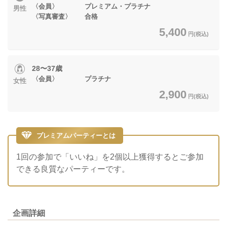
〈会員〉 プレミアム・プラチナ
男性
〈写真審査〉 合格
5,400
円(税込)
28〜37歳
〈会員〉 プラチナ
女性
2,900
円(税込)
プレミアムパーティーとは
1回の参加で「いいね」を2個以上獲得するとご参加
できる良質なパーティーです。
企画詳細