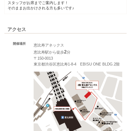
スタッフがお席までご案内します！
そのままお出かけされる方も多いです♪
アクセス
開催場所
恵比寿アネックス
2
恵比寿駅から徒歩
分
〒150-0013
東京都渋谷区恵比寿1-8-4 EBISU ONE BLDG.2階