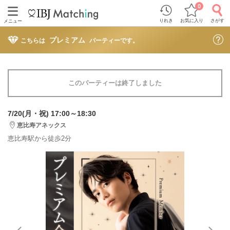
0
りれき
お気に入り
さがす
メニュー
プレミアム
こちらは
パーティーです。
このパーティーは終了しました
7/20(月・祝) 17:00～18:30
恵比寿アネックス
恵比寿駅から徒歩2分