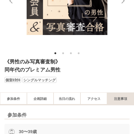
1
2
3
4
《男性のみ写真審査制》
同年代のプレミアム男性
個室8対8
シングルマッチング
参加条件
企画詳細
当日の流れ
アクセス
注意事項
参加条件
30〜39歳