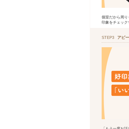
個室だから周り
印象をチェック
STEP3
アピ
「もう一度お話