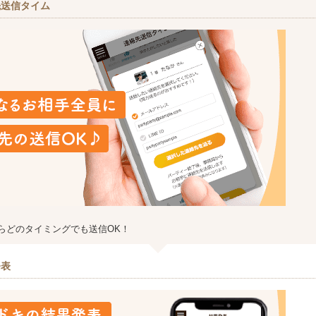
先送信タイム
らどのタイミングでも送信OK！
発表