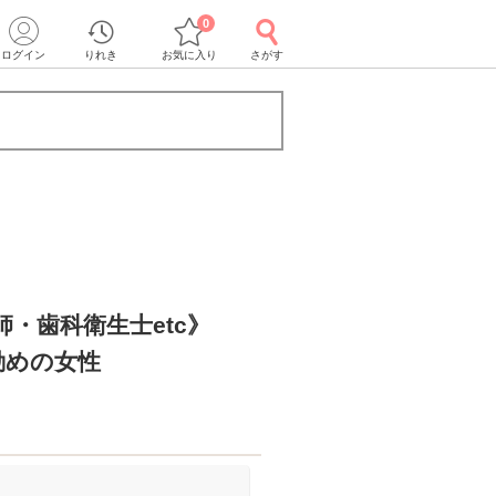
0
ログイン
りれき
お気に入り
さがす
・歯科衛生士etc》
勤めの女性