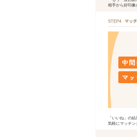
相手から好印象
STEP4
マッ
「いいね」の結
気軽にマッチン