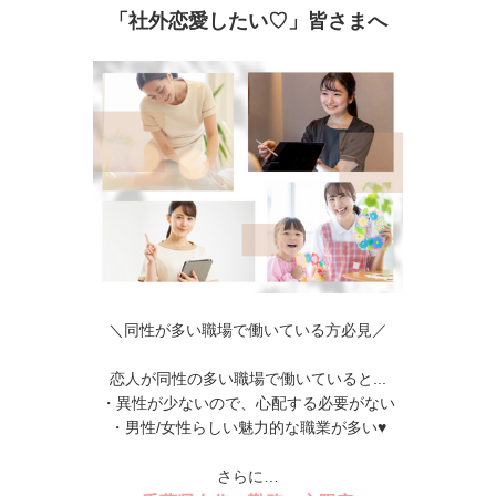
「社外恋愛したい♡」皆さまへ
＼同性が多い職場で働いている方必見／
恋人が同性の多い職場で働いていると...
・異性が少ないので、心配する必要がない
・男性/女性らしい魅力的な職業が多い♥
さらに…