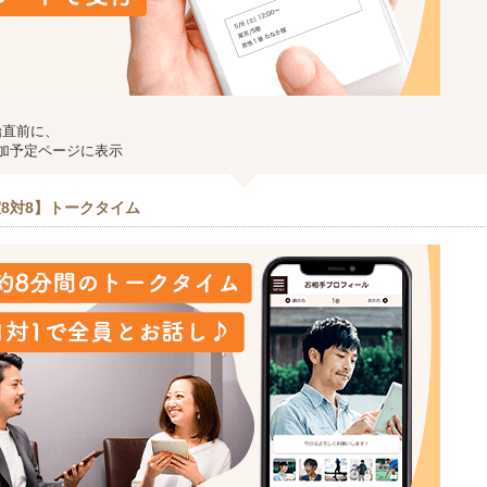
始直前に、
加予定ページに表示
8対8】トークタイム