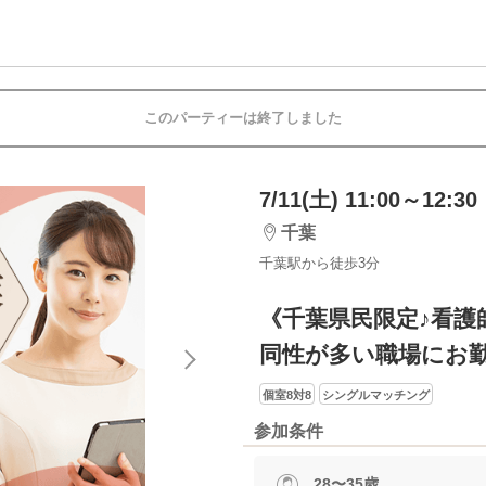
このパーティーは終了しました
7/11(土) 11:00～12:30
千葉
千葉駅から徒歩3分
《千葉県民限定♪看護師
同性が多い職場にお
個室8対8
シングルマッチング
参加条件
28〜35歳