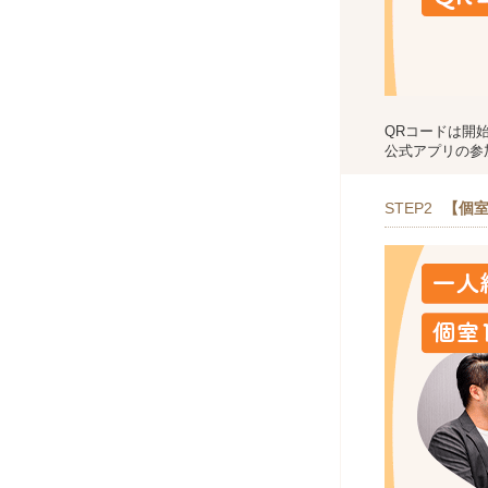
QRコードは開
公式アプリの参
STEP2
【個室