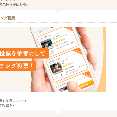
の気持ちが伝わる♪
チング投票
果も参考にしつつ
グ投票を♪