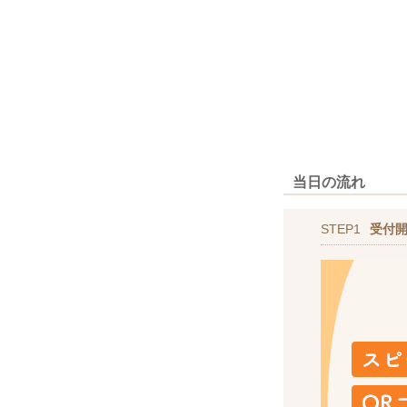
当日の流れ
STEP1
受付