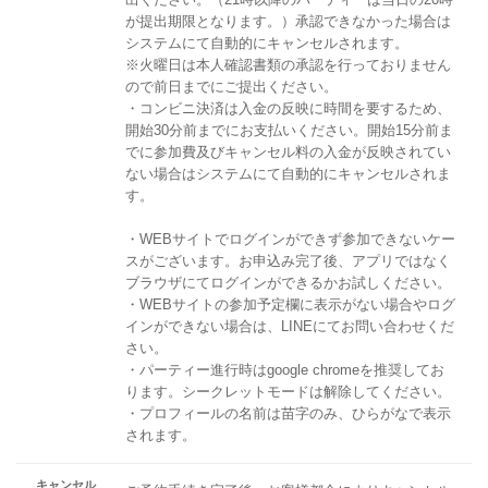
が提出期限となります。）承認できなかった場合は
システムにて自動的にキャンセルされます。
※火曜日は本人確認書類の承認を行っておりません
ので前日までにご提出ください。
・コンビニ決済は入金の反映に時間を要するため、
開始30分前までにお支払いください。開始15分前ま
でに参加費及びキャンセル料の入金が反映されてい
ない場合はシステムにて自動的にキャンセルされま
す。
・WEBサイトでログインができず参加できないケー
スがございます。お申込み完了後、アプリではなく
ブラウザにてログインができるかお試しください。
・WEBサイトの参加予定欄に表示がない場合やログ
インができない場合は、LINEにてお問い合わせくだ
さい。
・パーティー進行時はgoogle chromeを推奨してお
ります。シークレットモードは解除してください。
・プロフィールの名前は苗字のみ、ひらがなで表示
されます。
キャンセル