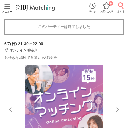
0
りれき
お気に入り
さがす
メニュー
このパーティーは終了しました
6/7(日) 21:30～22:00
オンライン/神奈川
お好きな場所で参加から徒歩0分