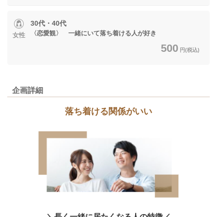
30代・40代
〈恋愛観〉 一緒にいて落ち着ける人が好き
女性
500
円(税込)
企画詳細
落ち着ける関係がいい
＼長く一緒に居たくなる人の特徴／