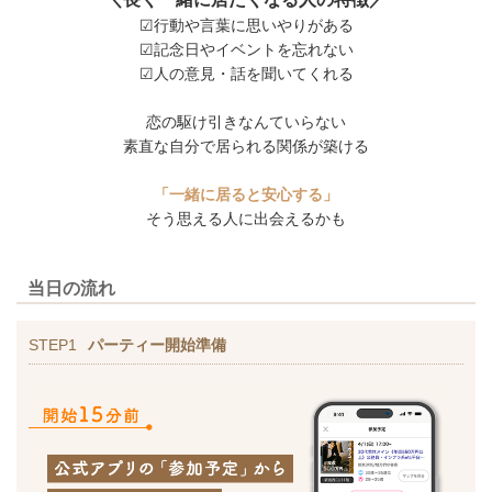
☑行動や言葉に思いやりがある
☑記念日やイベントを忘れない
☑人の意見・話を聞いてくれる
恋の駆け引きなんていらない
素直な自分で居られる関係が築ける
「一緒に居ると安心する」
そう思える人に出会えるかも
当日の流れ
STEP1
パーティー開始準備