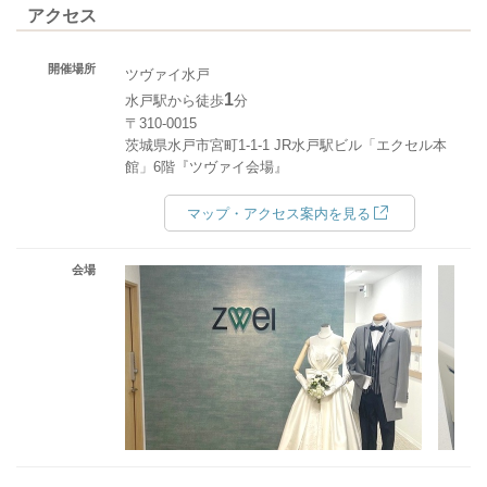
アクセス
開催場所
ツヴァイ水戸
1
水戸駅から徒歩
分
〒310-0015
茨城県水戸市宮町1-1-1 JR水戸駅ビル「エクセル本
館」6階『ツヴァイ会場』
マップ・アクセス案内を見る
会場