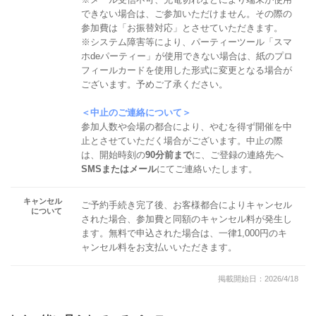
できない場合は、ご参加いただけません。その際の
参加費は「お振替対応」とさせていただきます。
※システム障害等により、パーティーツール「スマ
ホdeパーティー」が使用できない場合は、紙のプロ
フィールカードを使用した形式に変更となる場合が
ございます。予めご了承ください。
＜中止のご連絡について＞
参加人数や会場の都合により、やむを得ず開催を中
止とさせていただく場合がございます。中止の際
は、開始時刻の
90分前まで
に、ご登録の連絡先へ
SMSまたはメール
にてご連絡いたします。
キャンセル
ご予約手続き完了後、お客様都合によりキャンセル
について
された場合、参加費と同額のキャンセル料が発生し
ます。無料で申込された場合は、一律1,000円のキ
ャンセル料をお支払いいただきます。
掲載開始日：2026/4/18