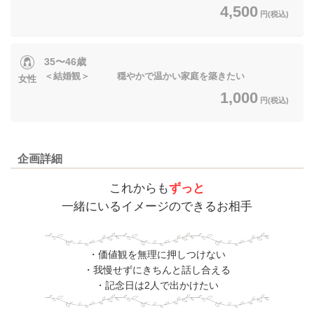
4,500
円(税込)
35〜46歳
＜結婚観＞ 穏やかで温かい家庭を築きたい
女性
1,000
円(税込)
企画詳細
これからも
ずっと
一緒にいるイメージのできるお相手
・価値観を無理に押しつけない
・我慢せずにきちんと話し合える
・記念日は2人で出かけたい