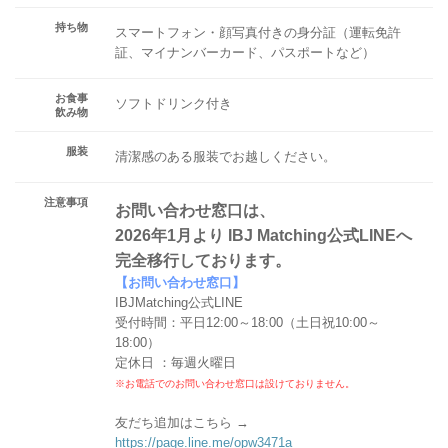
持ち物
スマートフォン・顔写真付きの身分証（運転免許
証、マイナンバーカード、パスポートなど）
お食事
ソフトドリンク付き
飲み物
服装
清潔感のある服装でお越しください。
注意事項
お問い合わせ窓口は、
2026年1月より IBJ Matching公式LINEへ
完全移行しております。
【お問い合わせ窓口】
IBJMatching公式LINE
受付時間：平日12:00～18:00（土日祝10:00～
18:00）
定休日 ：毎週火曜日
※お電話でのお問い合わせ窓口は設けておりません。
友だち追加はこちら →
https://page.line.me/opw3471a