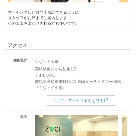
マッチングした方同士お話できるように
スタッフがお席までご案内します！
そのままお出かけされる方も多いです♪
アクセス
開催場所
ツヴァイ高崎
1
高崎駅東口から徒歩
分
〒370-0841
群馬県高崎市栄町16-11 高崎イーストタワー12階
『ツヴァイ会場』
マップ・アクセス案内を見る
会場