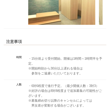
注意事項
時間
・15分前より受付開始。開催は1時間～1時間半を予
定。
※開始時刻から30分以上遅れる場合は
参加をご遠慮いただいております。
人数
・6対6程度で進行予定。（最少開催人数：3対3）
※好評の場合は8対8程度まで追加募集の可能性がご
ざいます。
※募集締め切り以降のキャンセルによっては
男女差が変動する場合がございます。