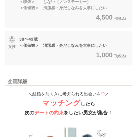
＜喫煙＞ しない（ノンスモーカー）
＜価値観＞ 清潔感・身だしなみを大事にしたい
4,500
円(税込)
38〜49歳
＜価値観＞ 清潔感・身だしなみを大事にしたい
女性
1,000
円(税込)
企画詳細
結婚を前向きに考えられる出会いを
＼
♡
／
マッチング
したら
次の
デートの約束
をしたい男女が集合！