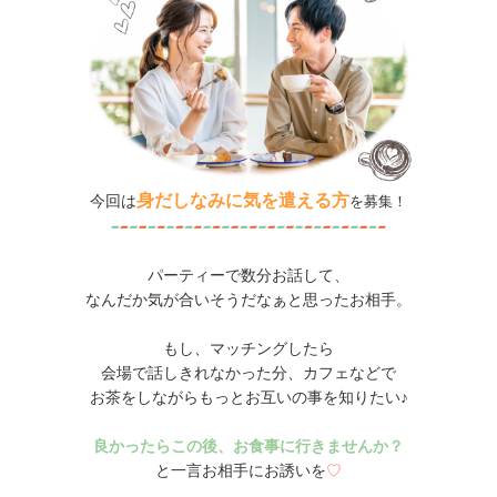
身だしなみに気を遣える方
今回は
を募集！
パーティーで数分お話して、
なんだか気が合いそうだなぁと思ったお相手。
もし、マッチングしたら
会場で話しきれなかった分、カフェなどで
お茶をしながらもっとお互いの事を知りたい♪
良かったらこの後、お食事に行きませんか？
と一言お相手にお誘いを
♡