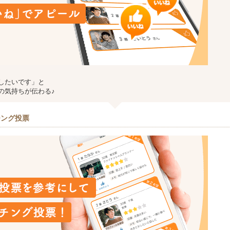
したいです」と
の気持ちが伝わる♪
チング投票