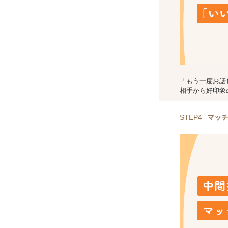
「もう一度お話
相手から好印象
STEP4
マッ