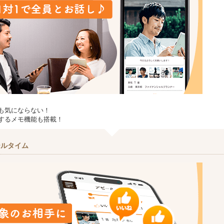
も気にならない！
するメモ機能も搭載！
ールタイム