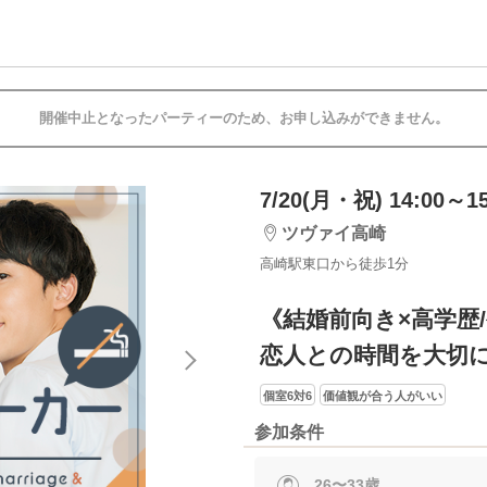
開催中止となったパーティーのため、お申し込みができません。
7/20(月・祝) 14:00～15
ツヴァイ高崎
高崎駅東口から徒歩1分
《結婚前向き×高学歴
恋人との時間を大切
個室6対6
価値観が合う人がいい
参加条件
26〜33歳