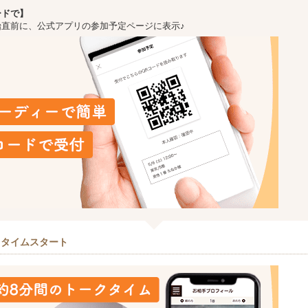
ードで】
始直前に、公式アプリの参加予定ページに表示♪
クタイムスタート