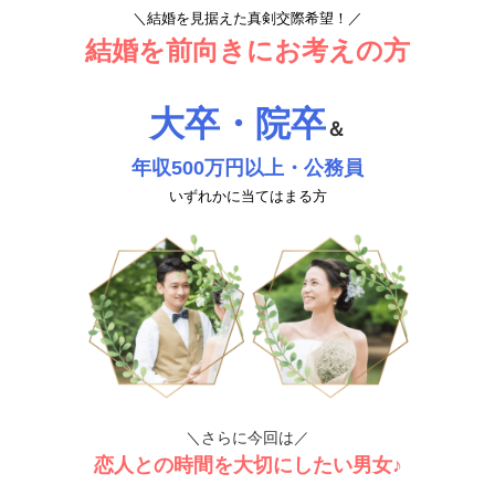
＼結婚を見据えた真剣交際希望！／
結婚を前向きにお考えの方
大卒・院卒
＆
年収500万円以上・公務員
いずれかに当てはまる方
＼さらに今回は／
恋人との時間を大切にしたい男女♪