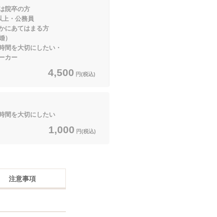
院卒の方
以上・公務員
てはまる方
婚）
間を大切にしたい・
カー
4,500
円(税込)
間を大切にしたい
1,000
円(税込)
注意事項