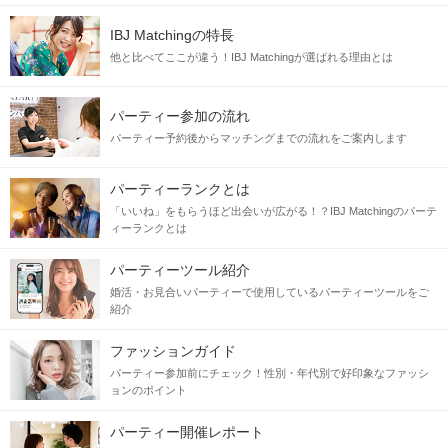
IBJ Matchingの特長
他と比べてここが違う！IBJ Matchingが選ばれる理由とは
パーティー参加の流れ
パーティー予約後からマッチングまでの流れをご案内します
パーティーランクとは
「いいね」をもらうほど出会いが広がる！？IBJ Matchingのパーテ
ィーランクとは
パーティーツール紹介
婚活・お見合いパーティーで使用しているパーティーツールをご
紹介
ファッションガイド
パーティー参加前にチェック！性別・年代別で好印象なファッシ
ョンのポイント
パーティー開催レポート