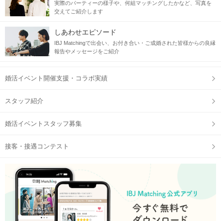
実際のパーティーの様子や、何組マッチングしたかなど、写真を
交えてご紹介します
しあわせエピソード
IBJ Matchingで出会い、お付き合い・ご成婚された皆様からの良縁
報告やメッセージをご紹介
婚活イベント開催支援・コラボ実績
スタッフ紹介
婚活イベントスタッフ募集
接客・接遇コンテスト