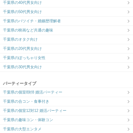
千葉県の40代男女向け
千葉県の50代男女向け
千葉県のバツイチ・婚姻歴理解者
千葉県の映画など共通の趣味
千葉県のオタク向け
千葉県の20代男女向け
千葉県のぽっちゃり女性
千葉県の30代男女向け
パーティータイプ
千葉県の個室8対8 婚活パーティー
千葉県の合コン・食事付き
千葉県の個室12対12 婚活パーティー
千葉県の趣味コン・体験コン
千葉県の大型エンタメ