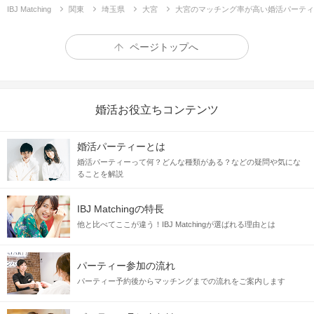
IBJ Matching
関東
埼玉県
大宮
大宮のマッチング率が高い婚活パーティ
ページトップへ
婚活お役立ちコンテンツ
婚活パーティーとは
婚活パーティーって何？どんな種類がある？などの疑問や気にな
ることを解説
IBJ Matchingの特長
他と比べてここが違う！IBJ Matchingが選ばれる理由とは
パーティー参加の流れ
パーティー予約後からマッチングまでの流れをご案内します