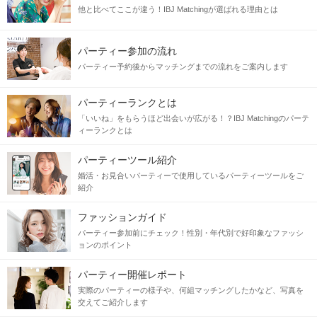
他と比べてここが違う！IBJ Matchingが選ばれる理由とは
パーティー参加の流れ
パーティー予約後からマッチングまでの流れをご案内します
パーティーランクとは
「いいね」をもらうほど出会いが広がる！？IBJ Matchingのパーテ
ィーランクとは
パーティーツール紹介
婚活・お見合いパーティーで使用しているパーティーツールをご
紹介
ファッションガイド
パーティー参加前にチェック！性別・年代別で好印象なファッシ
ョンのポイント
パーティー開催レポート
実際のパーティーの様子や、何組マッチングしたかなど、写真を
交えてご紹介します