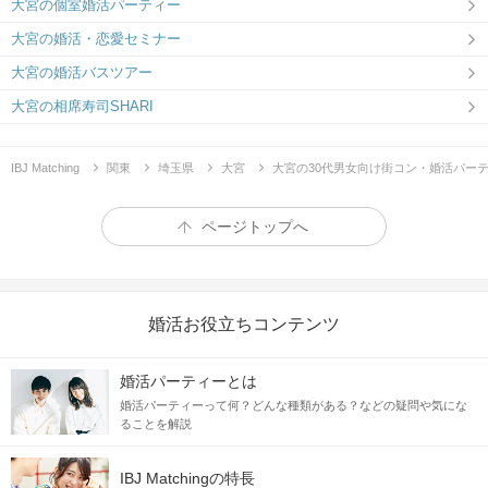
大宮の個室婚活パーティー
大宮の婚活・恋愛セミナー
大宮の婚活バスツアー
大宮の相席寿司SHARI
IBJ Matching
関東
埼玉県
大宮
大宮の30代男女向け街コン・婚活パー
ページトップへ
婚活お役立ちコンテンツ
婚活パーティーとは
婚活パーティーって何？どんな種類がある？などの疑問や気にな
ることを解説
IBJ Matchingの特長