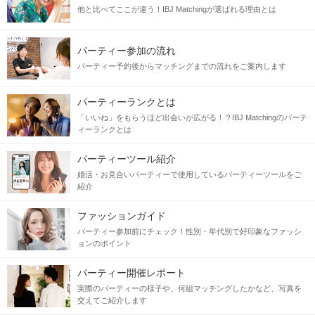
他と比べてここが違う！IBJ Matchingが選ばれる理由とは
パーティー参加の流れ
パーティー予約後からマッチングまでの流れをご案内します
パーティーランクとは
「いいね」をもらうほど出会いが広がる！？IBJ Matchingのパーテ
ィーランクとは
パーティーツール紹介
婚活・お見合いパーティーで使用しているパーティーツールをご
紹介
ファッションガイド
パーティー参加前にチェック！性別・年代別で好印象なファッシ
ョンのポイント
パーティー開催レポート
実際のパーティーの様子や、何組マッチングしたかなど、写真を
交えてご紹介します