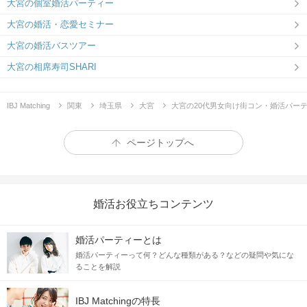
大宮の個室婚活パーティー
大宮の婚活・恋愛セミナー
大宮の婚活バスツアー
大宮の相席寿司SHARI
IBJ Matching
関東
埼玉県
大宮
大宮の20代男女向け街コン・婚活パー
ページトップへ
婚活お役立ちコンテンツ
婚活パーティーとは
婚活パーティーって何？どんな種類がある？などの疑問や気にな
ることを解説
IBJ Matchingの特長