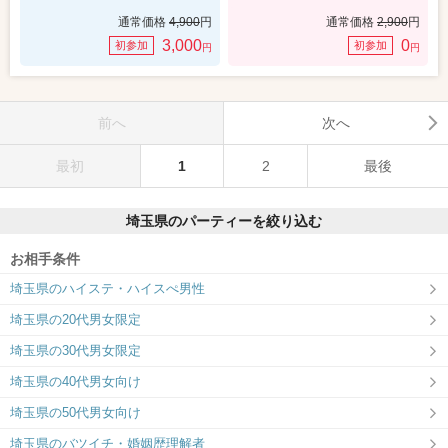
通常価格
4,900
円
通常価格
2,900
円
3,000
0
初参加
初参加
円
円
前へ
次へ
最初
1
2
最後
埼玉県のパーティーを絞り込む
お相手条件
埼玉県のハイステ・ハイスぺ男性
埼玉県の20代男女限定
埼玉県の30代男女限定
埼玉県の40代男女向け
埼玉県の50代男女向け
埼玉県のバツイチ・婚姻歴理解者