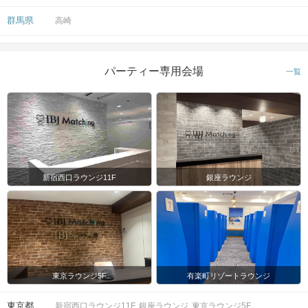
群馬県
高崎
パーティー専用会場
一覧
新宿西口ラウンジ11F
銀座ラウンジ
東京ラウンジ5F
有楽町リゾートラウンジ
東京都
新宿西口ラウンジ11F
銀座ラウンジ
東京ラウンジ5F