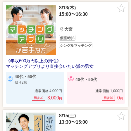
8/13(木)
15:00〜16:30
大宮
個室8対8
シングルマッチング
《年収600万円以上の男性》
マッチングアプリより直接会いたい派の男女
40代・50代
40代・50代
残り2席
通常価格
4,000
円
通常価格
1,000
円
3,000
0
初参加
初参加
円
円
8/15(土)
13:30〜15:00