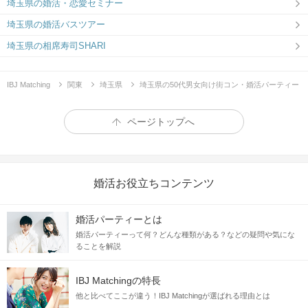
埼玉県の婚活・恋愛セミナー
埼玉県の婚活バスツアー
埼玉県の相席寿司SHARI
IBJ Matching
関東
埼玉県
埼玉県の50代男女向け街コン・婚活パーティー
ページトップへ
婚活お役立ちコンテンツ
婚活パーティーとは
婚活パーティーって何？どんな種類がある？などの疑問や気にな
ることを解説
IBJ Matchingの特長
他と比べてここが違う！IBJ Matchingが選ばれる理由とは