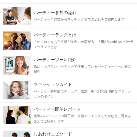
パーティー参加の流れ
パーティー予約後からマッチングまでの流れをご案内します
パーティーランクとは
「いいね」をもらうほど出会いが広がる！？IBJ Matchingのパーテ
ィーランクとは
パーティーツール紹介
婚活・お見合いパーティーで使用しているパーティーツールをご
紹介
ファッションガイド
パーティー参加前にチェック！性別・年代別で好印象なファッシ
ョンのポイント
パーティー開催レポート
実際のパーティーの様子や、何組マッチングしたかなど、写真を
交えてご紹介します
しあわせエピソード