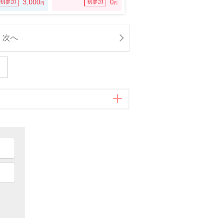
3,000
0
初参加
初参加
円
円
次へ