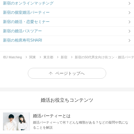
新宿のオンラインマッチング
新宿の個室婚活パーティー
新宿の婚活・恋愛セミナー
新宿の婚活バスツアー
新宿の相席寿司SHARI
IBJ Matching
関東
東京都
新宿
新宿の50代男女向け街コン・婚活パー
ページトップへ
婚活お役立ちコンテンツ
婚活パーティーとは
婚活パーティーって何？どんな種類がある？などの疑問や気にな
ることを解説