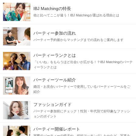
IBJ Matchingの特長
他と比べてここが違う！IBJ Matchingが選ばれる理由とは
パーティー参加の流れ
パーティー予約後からマッチングまでの流れをご案内します
パーティーランクとは
「いいね」をもらうほど出会いが広がる！？IBJ Matchingのパーテ
ィーランクとは
パーティーツール紹介
婚活・お見合いパーティーで使用しているパーティーツールをご
紹介
ファッションガイド
パーティー参加前にチェック！性別・年代別で好印象なファッシ
ョンのポイント
パーティー開催レポート
実際のパーティーの様子や、何組マッチングしたかなど、写真を