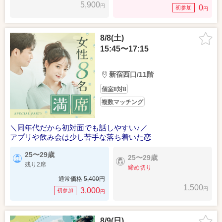
5,900
円
0
初参加
円
8/8(土)
15:45〜17:15
新宿西口/11階
個室8対8
複数マッチング
＼同年代だから初対面でも話しやすい♪／
アプリや飲み会は少し苦手な落ち着いた恋
25〜29歳
25〜29歳
残り2席
締め切り
通常価格
5,400
円
1,500
円
3,000
初参加
円
8/9(日)