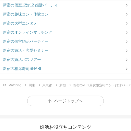
新宿の個室12対12 婚活パーティー
新宿の趣味コン・体験コン
新宿の大型エンタメ
新宿のオンラインマッチング
新宿の個室婚活パーティー
新宿の婚活・恋愛セミナー
新宿の婚活バスツアー
新宿の相席寿司SHARI
IBJ Matching
関東
東京都
新宿
新宿の20代男女限定街コン・婚活パー
ページトップへ
婚活お役立ちコンテンツ