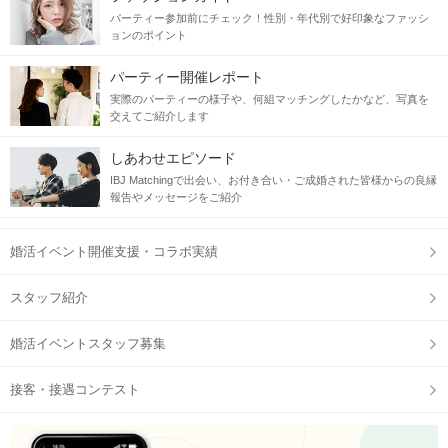
パーティー参加前にチェック！性別・年代別で好印象なファッシ
ョンのポイント
パーティー開催レポート
実際のパーティーの様子や、何組マッチングしたかなど、写真を
交えてご紹介します
しあわせエピソード
IBJ Matchingで出会い、お付き合い・ご成婚された皆様からの良縁
報告やメッセージをご紹介
婚活イベント開催支援・コラボ実績
スタッフ紹介
婚活イベントスタッフ募集
接客・接遇コンテスト