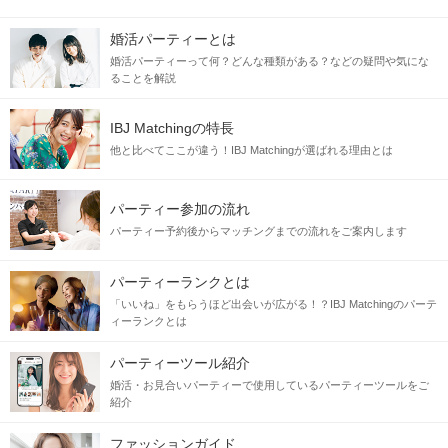
婚活パーティーとは
婚活パーティーって何？どんな種類がある？などの疑問や気にな
ることを解説
IBJ Matchingの特長
他と比べてここが違う！IBJ Matchingが選ばれる理由とは
パーティー参加の流れ
パーティー予約後からマッチングまでの流れをご案内します
パーティーランクとは
「いいね」をもらうほど出会いが広がる！？IBJ Matchingのパーテ
ィーランクとは
パーティーツール紹介
婚活・お見合いパーティーで使用しているパーティーツールをご
紹介
ファッションガイド