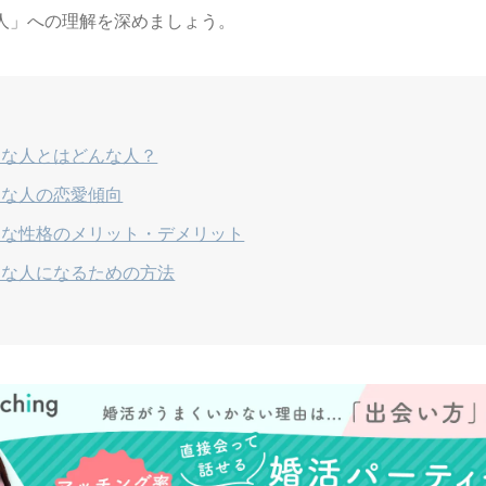
人」への理解を深めましょう。
ぐな人とはどんな人？
ぐな人の恋愛傾向
ぐな性格のメリット・デメリット
ぐな人になるための方法