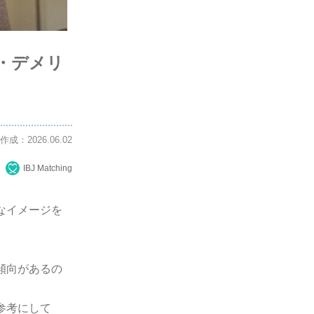
・デメリ
作成：2026.06.02
IBJ Matching
なイメージを
傾向があるの
参考にして