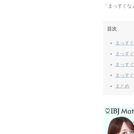
「まっすぐな
目次
まっす
まっす
まっす
まっす
まとめ