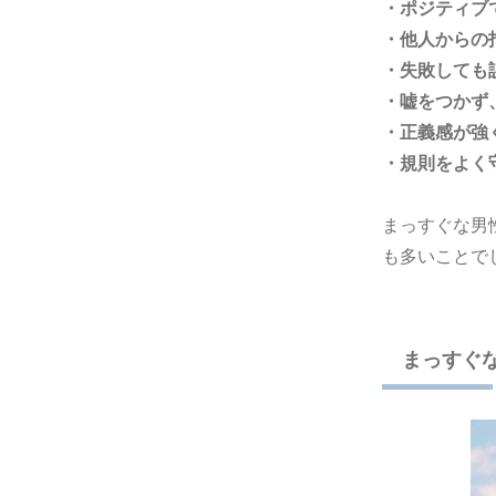
・ポジティブ
・他人からの
・失敗しても
・嘘をつかず
・正義感が強
・規則をよく
まっすぐな男
も多いことで
まっすぐ