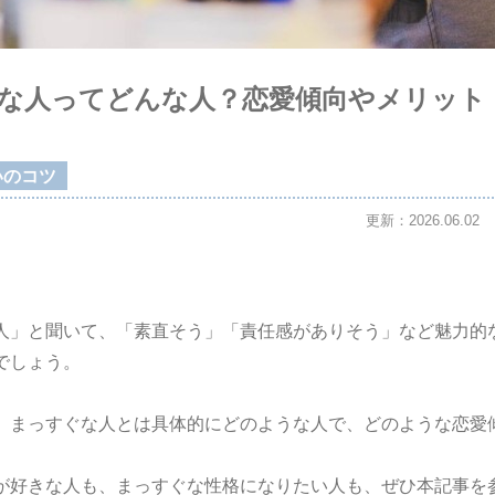
な人ってどんな人？恋愛傾向やメリット
いのコツ
更新：2026.06.02
人」と聞いて、「素直そう」「責任感がありそう」など魅力的
でしょう。
、まっすぐな人とは具体的にどのような人で、どのような恋愛
が好きな人も、まっすぐな性格になりたい人も、ぜひ本記事を