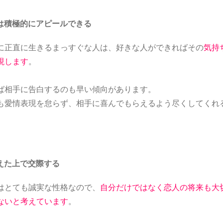
は積極的にアピールできる
に正直に生きるまっすぐな人は、好きな人ができればその
気持
現します
。
ば相手に告白するのも早い傾向があります。
も愛情表現を怠らず、相手に喜んでもらえるよう尽くしてくれ
えた上で交際する
はとても誠実な性格なので、
自分だけではなく恋人の将来も大
ないと考えています
。