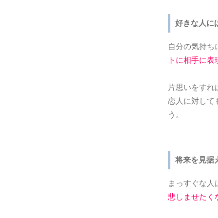
好きな人に
自分の気持ち
トに相手に表
片思いをすれ
恋人に対して
う。
将来を見据
まっすぐな人
悲しませたく