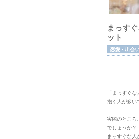
まっすぐ
ット
恋愛・出会
「まっすぐな
抱く人が多い
実際のところ
でしょうか？
まっすぐな人