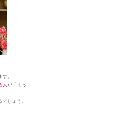
ます。
る人
が「まっ
るでしょう。