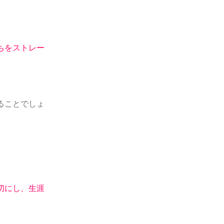
ちをストレー
ることでしょ
切にし、生涯