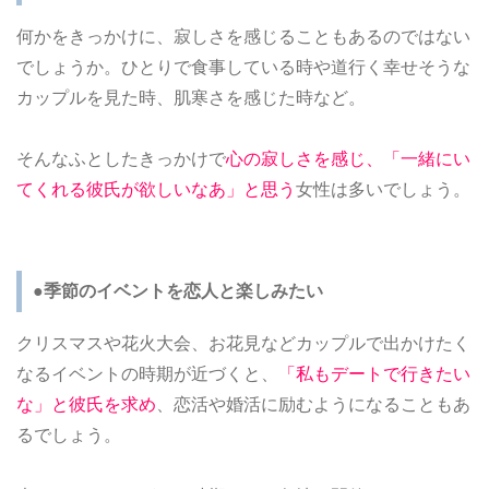
何かをきっかけに、寂しさを感じることもあるのではない
でしょうか。ひとりで食事している時や道行く幸せそうな
カップルを見た時、肌寒さを感じた時など。
そんなふとしたきっかけで
心の寂しさを感じ、「一緒にい
てくれる彼氏が欲しいなあ」と思う
女性は多いでしょう。
●季節のイベントを恋人と楽しみたい
クリスマスや花火大会、お花見などカップルで出かけたく
なるイベントの時期が近づくと、
「私もデートで行きたい
な」と彼氏を求め
、恋活や婚活に励むようになることもあ
るでしょう。