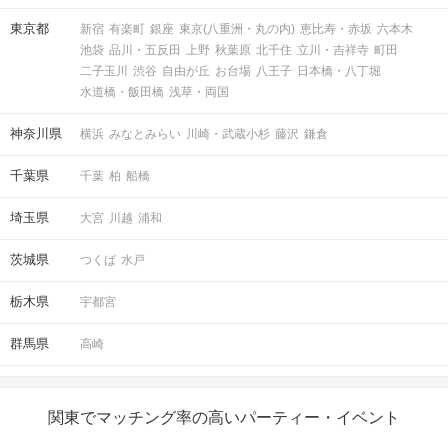
東京都
新宿
有楽町
銀座
東京(八重洲・丸の内)
恵比寿・赤坂
六本木
池袋
品川・五反田
上野
秋葉原
北千住
立川・吉祥寺
町田
二子玉川
渋谷
自由が丘
お台場
八王子
日本橋・八丁堀
水道橋・飯田橋
浅草・両国
神奈川県
横浜
みなとみらい
川崎・武蔵小杉
藤沢
鎌倉
千葉県
千葉
柏
船橋
埼玉県
大宮
川越
浦和
茨城県
つくば
水戸
栃木県
宇都宮
群馬県
高崎
関東でマッチング率の高いパーティー・イベント