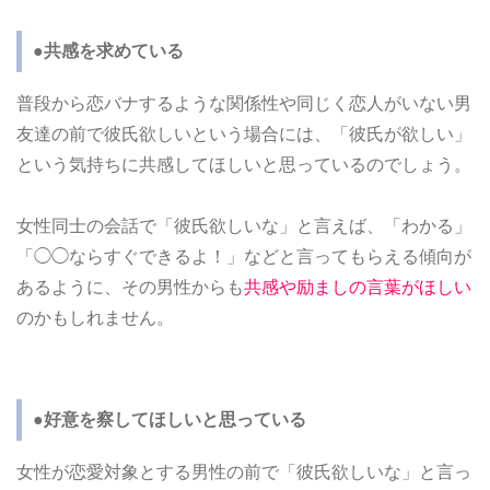
●共感を求めている
普段から恋バナするような関係性や同じく恋人がいない男
友達の前で彼氏欲しいという場合には、「彼氏が欲しい」
という気持ちに共感してほしいと思っているのでしょう。
女性同士の会話で「彼氏欲しいな」と言えば、「わかる」
「◯◯ならすぐできるよ！」などと言ってもらえる傾向が
あるように、その男性からも
共感や励ましの言葉がほしい
のかもしれません。
●好意を察してほしいと思っている
女性が恋愛対象とする男性の前で「彼氏欲しいな」と言っ