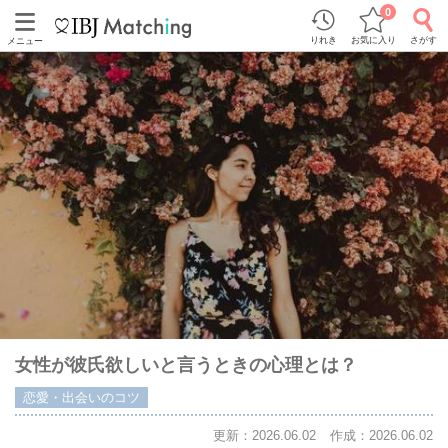
0
りれき
お気に入り
さがす
メニュー
女性が彼氏欲しいと言うときの心理とは？
恋愛・出会いのコツ
更新：2026.06.02
作成：2026.06.02