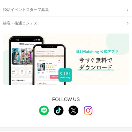
婚活イベントスタッフ募集
接客・接遇コンテスト
FOLLOW US