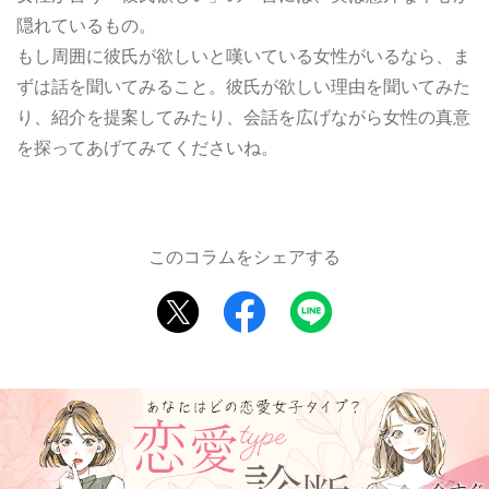
隠れているもの。
もし周囲に彼氏が欲しいと嘆いている女性がいるなら、ま
ずは話を聞いてみること。彼氏が欲しい理由を聞いてみた
り、紹介を提案してみたり、会話を広げながら女性の真意
を探ってあげてみてくださいね。
このコラムをシェアする