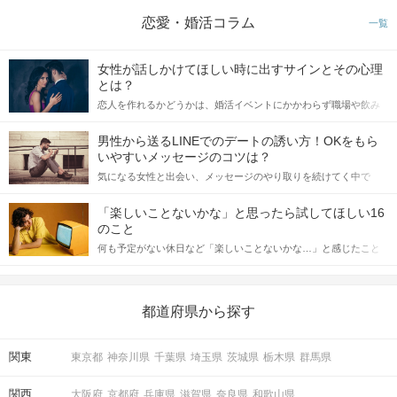
恋愛・婚活コラム
一覧
女性が話しかけてほしい時に出すサインとその心理
とは？
恋人を作れるかどうかは、婚活イベントにかかわらず職場や飲み
会の場で女性が話しかけて欲しい時に出すサインに、早く気づい
てアプローチできるかにも左右されます。 これから恋人作りを本
男性から送るLINEでのデートの誘い方！OKをもら
格的に始めようとしている方は、女性が異性を求めて出すサイン
いやすいメッセージのコツは？
をしっかりと理解し、正しい行動に移せるかどうかが重要。 この
気になる女性と出会い、メッセージのやり取りを続けてく中で
記事では、女性が話しかけて欲しい時に出すサインとその心理を
「この人いいな」と感じたら、次はデートに誘いたくなるもの。
詳しく解説した後、婚活イベントで実際にサインを受け取った場
しかし、中には「どう誘ったらいいの？」とお困りの男性もいら
合にどのような行動に繋げるべきかをご紹介していきます。
「楽しいことないかな」と思ったら試してほしい16
っしゃるのではないでしょうか。 そこで今回は、男性から女性へ
のこと
送るLINEでのデートの誘い方のコツをご紹介します。例文も混じ
何も予定がない休日など「楽しいことないかな…」と感じたこと
えながら解説するので、ぜひ参考にしてください。
がある人もいるのでは？ 日常が退屈に感じるなら、いますぐ楽し
いことを始めましょう！ いますぐ楽しい気分になれる対処法か
ら、恋愛・自分磨き・趣味などジャンル別の楽しいことまで、16
の楽しいことアイデアを集めました♪ いままさに楽しいことを探し
都道府県から探す
ている方は必見です。
関東
東京都
神奈川県
千葉県
埼玉県
茨城県
栃木県
群馬県
関西
大阪府
京都府
兵庫県
滋賀県
奈良県
和歌山県