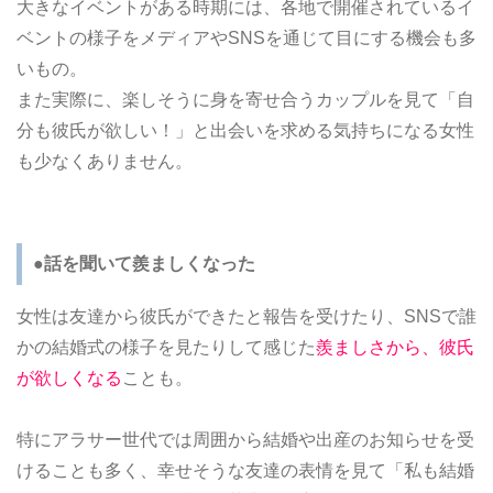
大きなイベントがある時期には、各地で開催されているイ
ベントの様子をメディアやSNSを通じて目にする機会も多
いもの。
また実際に、楽しそうに身を寄せ合うカップルを見て「自
分も彼氏が欲しい！」と出会いを求める気持ちになる女性
も少なくありません。
●話を聞いて羨ましくなった
女性は友達から彼氏ができたと報告を受けたり、SNSで誰
かの結婚式の様子を見たりして感じた
羨ましさから、彼氏
が欲しくなる
ことも。
特にアラサー世代では周囲から結婚や出産のお知らせを受
けることも多く、幸せそうな友達の表情を見て「私も結婚