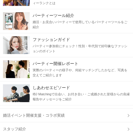
ィーランクとは
パーティーツール紹介
婚活・お見合いパーティーで使用しているパーティーツールをご
紹介
ファッションガイド
パーティー参加前にチェック！性別・年代別で好印象なファッシ
ョンのポイント
パーティー開催レポート
実際のパーティーの様子や、何組マッチングしたかなど、写真を
交えてご紹介します
しあわせエピソード
IBJ Matchingで出会い、お付き合い・ご成婚された皆様からの良縁
報告やメッセージをご紹介
婚活イベント開催支援・コラボ実績
スタッフ紹介