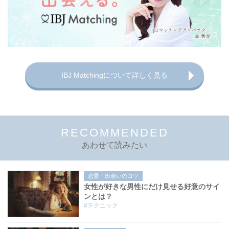
IBJ Matchingについて詳しく見る
RECOMMENDED
あわせて読みたい
恋愛・出会いのコツ
女性が好きな男性にだけ見せる好意のサイ
ンとは？
#テクニック