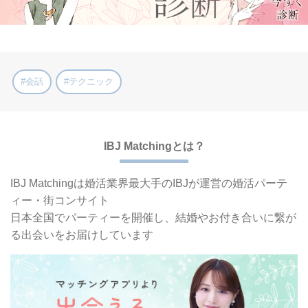
#会話
#テクニック
IBJ Matchingとは？
IBJ Matchingは婚活業界最大手の
IBJが運営の婚活パーテ
ィー・街コンサイト
日本全国でパーティーを開催し、
結婚やお付き合いに繋が
る出会いをお届けしています