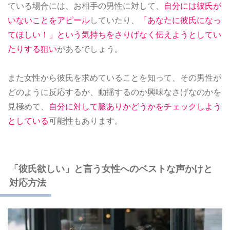
ている場合には、お相手の男性に対して、
自分には彼氏が
いないことをアピール
していたり、
「あなたに彼氏になっ
てほしい！」という気持ちをさりげなく伝えようとしてい
たりする狙い
があるでしょう。
また女性から彼氏を求めていることを知って、その男性が
どのように反応するか、動揺するのか興味なさげなのかを
見極めて、
自分に対して脈ありかどうかをチェックしよう
としている
可能性もあります。
「彼氏欲しい」と言う女性へのベストな声かけと
対応方法