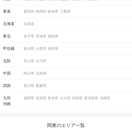
東海
愛知県
静岡県
岐阜県
三重県
北海道
北海道
東北
岩手県
宮城県
福島県
甲信越
新潟県
山梨県
長野県
北陸
富山県
石川県
中国
岡山県
広島県
四国
香川県
愛媛県
九州
福岡県
佐賀県
熊本県
大分県
宮崎県
鹿児島県
沖縄県
沖縄
関東のエリア一覧