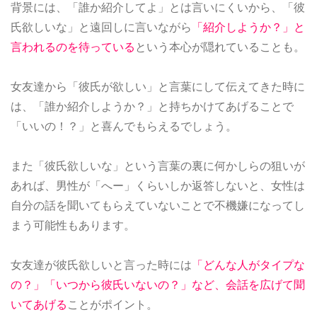
背景には、「誰か紹介してよ」とは言いにくいから、「彼
氏欲しいな」と遠回しに言いながら
「紹介しようか？」と
言われるのを待っている
という本心が隠れていることも。
女友達から「彼氏が欲しい」と言葉にして伝えてきた時に
は、「誰か紹介しようか？」と持ちかけてあげることで
「いいの！？」と喜んでもらえるでしょう。
また「彼氏欲しいな」という言葉の裏に何かしらの狙いが
あれば、男性が「へー」くらいしか返答しないと、女性は
自分の話を聞いてもらえていないことで不機嫌になってし
まう可能性もあります。
女友達が彼氏欲しいと言った時には
「どんな人がタイプな
の？」「いつから彼氏いないの？」など、会話を広げて聞
いてあげる
ことがポイント。