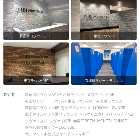
新宿西口ラウンジ11F
銀座ラウンジ
東京ラウンジ5F
有楽町リゾートラウンジ
東京都
新宿西口ラウンジ11F
銀座ラウンジ
東京ラウンジ5F
有楽町リゾートラウンジ
東京ラウンジ4F
有楽町ラウンジ
新宿南口ラウンジ6F
恵比寿アネックス
新宿/OAK LOUNGE
北千住ミルディス通りラウンジ
サンマリエ本社オペラシティ41F
ツヴァイ立川
ツヴァイ町田
赤坂/GREEN JACKET LOUNGE
東急歌舞伎町タワーLOUNGE
サンマリエ本社 東京オペラシティ40F