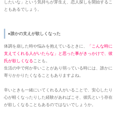
したいな」という気持ちが芽生え、恋人探しを開始するこ
ともあるでしょう。
●誰かの支えが欲しくなった
体調を崩した時や悩みを抱えているときに、
「こんな時に
支えてくれる人がいたらな」と思った事がきっかけで、彼
氏が欲しくなる
ことも。
生活の中で何か辛いことがあり弱っている時には、誰かに
寄りかかりたくなることもありますよね。
辛いときも一緒にいてくれる人がいることで、安心したり
心が軽くなったりした経験があればこそ、彼氏という存在
が欲しくなることもあるのではないでしょうか。