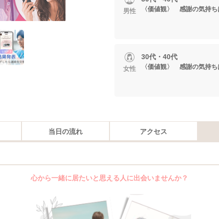
〈価値観〉 感謝の気持ち
男性
30代・40代
〈価値観〉 感謝の気持ち
女性
当日の流れ
アクセス
心から一緒に居たいと思える人に出会いませんか？