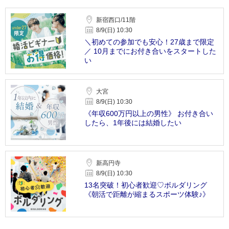
新宿西口/11階
8/9(日) 10:30
＼初めての参加でも安心！27歳まで限定
／ 10月までにお付き合いをスタートした
い
大宮
8/9(日) 10:30
《年収600万円以上の男性》 お付き合い
したら、1年後には結婚したい
新高円寺
8/9(日) 10:30
13名突破！初心者歓迎♡ボルダリング
《朝活で距離が縮まるスポーツ体験♪》