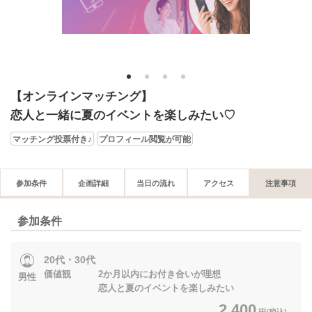
1
2
3
4
【オンラインマッチング】
恋人と一緒に夏のイベントを楽しみたい♡
マッチング投票付き♪
プロフィール閲覧が可能
参加条件
企画詳細
当日の流れ
アクセス
注意事項
参加条件
20代・30代
価値観 2か月以内にお付き合いが理想
男性
恋人と夏のイベントを楽しみたい
2,400
円(税込)