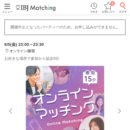
0
りれき
お気に入り
さがす
メニュー
開催中止となったパーティーのため、お申し込みができません。
6/5(金) 23:00～23:30
オンライン/新宿
お好きな場所で参加から徒歩0分