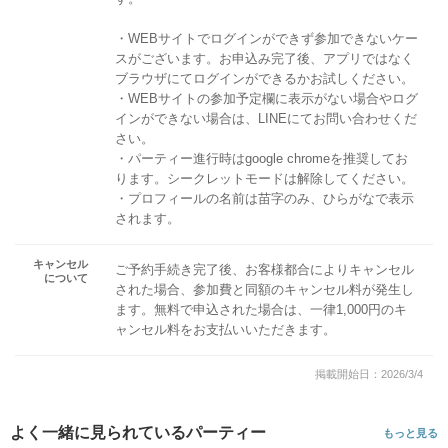
・WEBサイトでログインができず参加できないケー
スがございます。お申込み完了後、アプリではなく
ブラウザにてログインができるかお試しください。
・WEBサイトの参加予定欄に表示がない場合やログ
インができない場合は、LINEにてお問い合わせくだ
さい。
・パーティー進行時はgoogle chromeを推奨してお
ります。シークレットモードは解除してください。
・プロフィールの名前は苗字のみ、ひらがなで表示
されます。
キャンセル
ご予約手続き完了後、お客様都合によりキャンセル
について
された場合、参加費と同額のキャンセル料が発生し
ます。無料で申込された場合は、一律1,000円のキ
ャンセル料をお支払いいただきます。
掲載開始日：2026/3/4
よく一緒に見られているパーティー
もっと見る