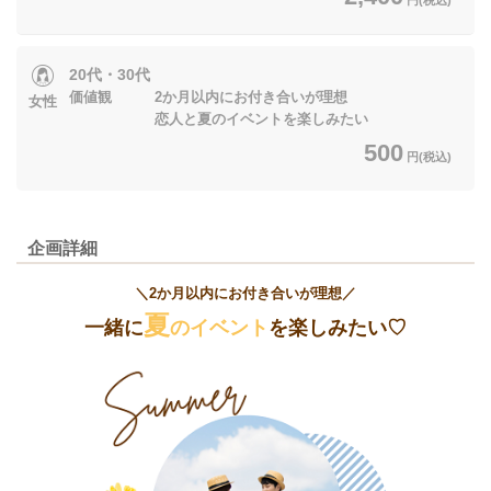
20代・30代
価値観 2か月以内にお付き合いが理想
女性
恋人と夏のイベントを楽しみたい
500
円(税込)
企画詳細
＼2か月以内にお付き合いが理想／
夏
一緒に
のイベント
を楽しみたい♡