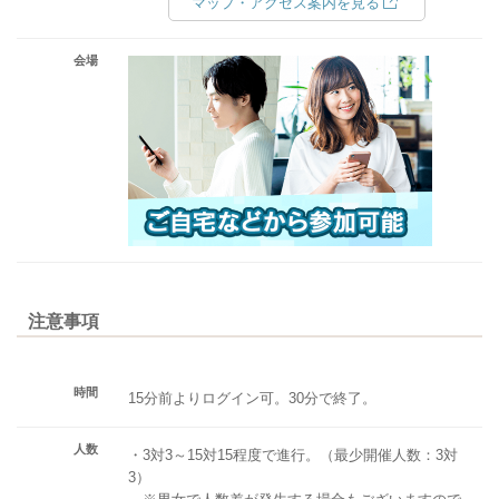
マップ・アクセス案内を見る
会場
注意事項
時間
15分前よりログイン可。30分で終了。
人数
・3対3～15対15程度で進行。（最少開催人数：3対
3）