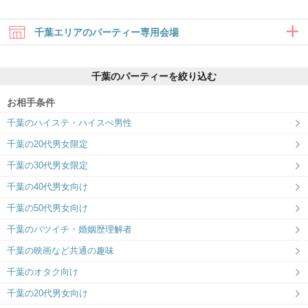
千葉エリアのパーティー専用会場
千葉のパーティーを絞り込む
お相手条件
千葉のハイステ・ハイスぺ男性
千葉ラウンジ
千葉の20代男女限定
全席半個室で人目を気にせず安心婚活♡
千葉の30代男女限定
千葉の40代男女向け
千葉の50代男女向け
千葉のバツイチ・婚姻歴理解者
千葉の映画など共通の趣味
千葉のオタク向け
千葉の20代男女向け