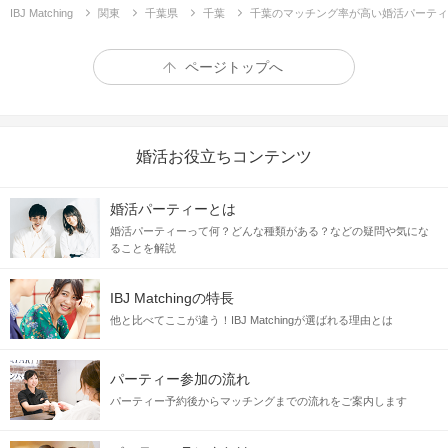
IBJ Matching
関東
千葉県
千葉
千葉のマッチング率が高い婚活パーティ
ページトップへ
婚活お役立ちコンテンツ
婚活パーティーとは
婚活パーティーって何？どんな種類がある？などの疑問や気にな
ることを解説
IBJ Matchingの特長
他と比べてここが違う！IBJ Matchingが選ばれる理由とは
パーティー参加の流れ
パーティー予約後からマッチングまでの流れをご案内します