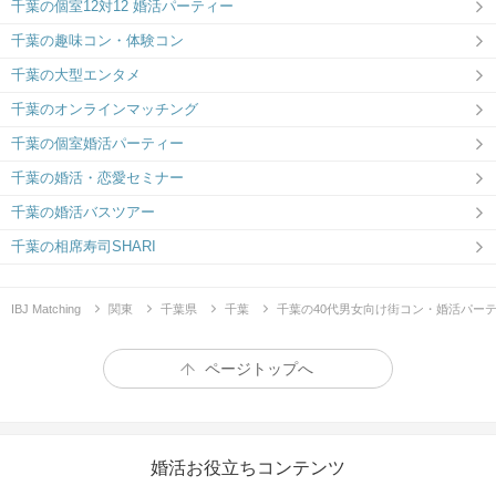
千葉の個室12対12 婚活パーティー
千葉の趣味コン・体験コン
千葉の大型エンタメ
千葉のオンラインマッチング
千葉の個室婚活パーティー
千葉の婚活・恋愛セミナー
千葉の婚活バスツアー
千葉の相席寿司SHARI
IBJ Matching
関東
千葉県
千葉
千葉の40代男女向け街コン・婚活パー
ページトップへ
婚活お役立ちコンテンツ