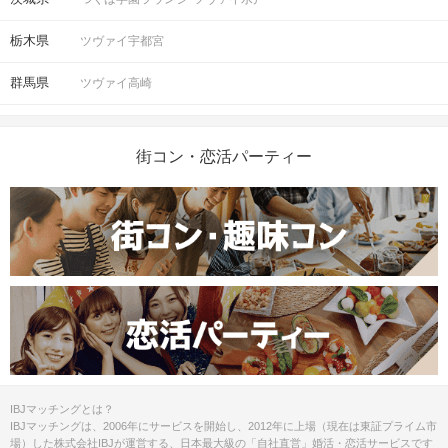
栃木県
ツヴァイ宇都宮
群馬県
ツヴァイ高崎
街コン・恋活パーティー
IBJマッチングとは？
IBJマッチングは、2006年にサービスを開始し、2012年に上場（現在は東証プライム市
場）した株式会社IBJが運営する、日本最大級の「自社直営」婚活・恋活サービスです