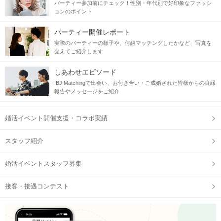
パーティー参加前にチェック！性別・年代別で好印象なファッシ
ョンのポイント
パーティー開催レポート
実際のパーティーの様子や、何組マッチングしたかなど、写真を
交えてご紹介します
しあわせエピソード
IBJ Matchingで出会い、お付き合い・ご成婚された皆様からの良縁
報告やメッセージをご紹介
婚活イベント開催支援・コラボ実績
スタッフ紹介
婚活イベントスタッフ募集
接客・接遇コンテスト