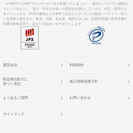
（※PARTY☆PARTYからサービス名を変更いたしました）。独自のノウハウと最新の
トレンドをもとに、安心・安全な出会いの環境をお届けしています。今日・明日行け
るイベントから、年代や趣味などの条件であなたにぴったりの婚活パーティー・街コ
ンを簡単に探せます。東京、大阪、名古屋、福岡をはじめ、全国56店舗の直営店舗や
近隣の飲食店等で、あなたの出会いをサポートします。
運営会社
利用規約
特定商法取引に
個人情報保護方針
基づく表記
よくあるご質問
お問い合わせ
サイトマップ