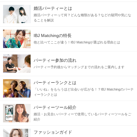
婚活パーティーとは
婚活パーティーって何？どんな種類がある？などの疑問や気にな
ることを解説
IBJ Matchingの特長
他と比べてここが違う！IBJ Matchingが選ばれる理由とは
パーティー参加の流れ
パーティー予約後からマッチングまでの流れをご案内します
パーティーランクとは
「いいね」をもらうほど出会いが広がる！？IBJ Matchingのパーテ
ィーランクとは
パーティーツール紹介
婚活・お見合いパーティーで使用しているパーティーツールをご
紹介
ファッションガイド