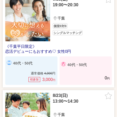
19:00〜20:30
千葉
個室8対8
シングルマッチング
《千葉平日限定》
恋活デビューにもおすすめ♡ 女性0円
40代・50代
40代・50代
通常価格
4,000
円
0
円
3,000
初参加
円
8/23(日)
13:00〜14:30
千葉