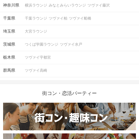
神奈川県
横浜ラウンジ
みなとみらいラウンジ
ツヴァイ藤沢
千葉県
千葉ラウンジ
ツヴァイ柏
ツヴァイ船橋
埼玉県
大宮ラウンジ
茨城県
つくば学園ラウンジ
ツヴァイ水戸
栃木県
ツヴァイ宇都宮
群馬県
ツヴァイ高崎
街コン・恋活パーティー