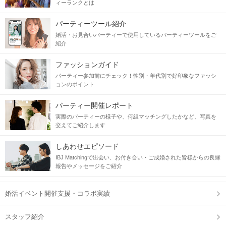
ィーランクとは
パーティーツール紹介
婚活・お見合いパーティーで使用しているパーティーツールをご
紹介
ファッションガイド
パーティー参加前にチェック！性別・年代別で好印象なファッシ
ョンのポイント
パーティー開催レポート
実際のパーティーの様子や、何組マッチングしたかなど、写真を
交えてご紹介します
しあわせエピソード
IBJ Matchingで出会い、お付き合い・ご成婚された皆様からの良縁
報告やメッセージをご紹介
婚活イベント開催支援・コラボ実績
スタッフ紹介