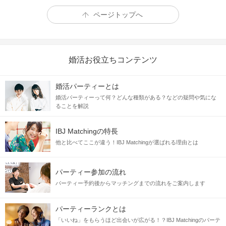
ページトップへ
婚活お役立ちコンテンツ
婚活パーティーとは
婚活パーティーって何？どんな種類がある？などの疑問や気にな
ることを解説
IBJ Matchingの特長
他と比べてここが違う！IBJ Matchingが選ばれる理由とは
パーティー参加の流れ
パーティー予約後からマッチングまでの流れをご案内します
パーティーランクとは
「いいね」をもらうほど出会いが広がる！？IBJ Matchingのパーテ