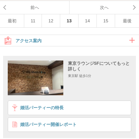
前へ
次へ
最初
11
12
13
14
15
最後
アクセス案内
地上からのアクセス
東京ラウンジ5Fについてもっと
詳しく
地下からのアクセス
東京駅 徒歩1分
地上からのアクセス
婚活パーティーの特長
婚活パーティー開催レポート