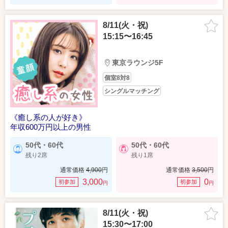
8/11(火・祝)
15:15〜16:45
東京ラウンジ5F
個室8対8
シングルマッチング
《癒し系の人が好き》
年収600万円以上の男性
50代・60代
50代・60代
残り2席
残り1席
通常価格
4,900
円
通常価格
3,500
円
3,000
0
初参加
初参加
円
円
8/11(火・祝)
15:30〜17:00