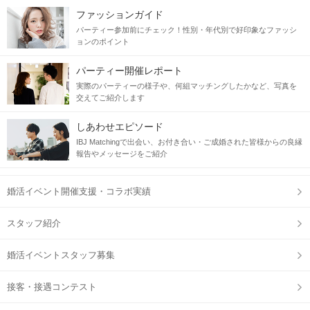
ファッションガイド
パーティー参加前にチェック！性別・年代別で好印象なファッシ
ョンのポイント
パーティー開催レポート
実際のパーティーの様子や、何組マッチングしたかなど、写真を
交えてご紹介します
しあわせエピソード
IBJ Matchingで出会い、お付き合い・ご成婚された皆様からの良縁
報告やメッセージをご紹介
婚活イベント開催支援・コラボ実績
スタッフ紹介
婚活イベントスタッフ募集
接客・接遇コンテスト