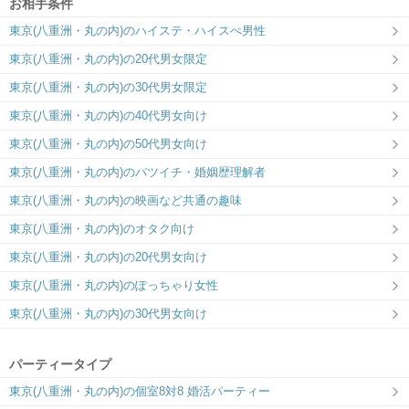
お相手条件
東京ラウンジ5F
東京ラウンジ4F
東京(八重洲・丸の内)のハイステ・ハイスぺ男性
関東エリア最大規模の会場で運命の出会
【IBJ Matching】洗練された大人のラウ
い♡
ンジで運命の出会い
東京(八重洲・丸の内)の20代男女限定
東京(八重洲・丸の内)の30代男女限定
東京(八重洲・丸の内)の40代男女向け
東京(八重洲・丸の内)の50代男女向け
東京(八重洲・丸の内)のバツイチ・婚姻歴理解者
東京(八重洲・丸の内)の映画など共通の趣味
東京(八重洲・丸の内)のオタク向け
東京(八重洲・丸の内)の20代男女向け
東京(八重洲・丸の内)のぽっちゃり女性
東京(八重洲・丸の内)の30代男女向け
パーティータイプ
東京(八重洲・丸の内)の個室8対8 婚活パーティー