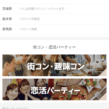
茨城県
つくば学園ラウンジ
ツヴァイ水戸
栃木県
ツヴァイ宇都宮
群馬県
ツヴァイ高崎
街コン・恋活パーティー
IBJマッチングとは？