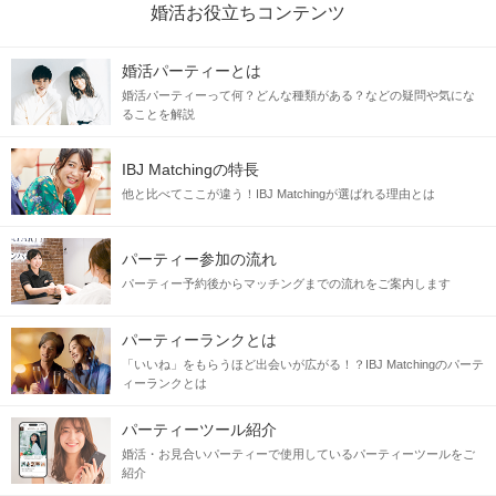
婚活お役立ちコンテンツ
婚活パーティーとは
婚活パーティーって何？どんな種類がある？などの疑問や気にな
ることを解説
IBJ Matchingの特長
他と比べてここが違う！IBJ Matchingが選ばれる理由とは
パーティー参加の流れ
パーティー予約後からマッチングまでの流れをご案内します
パーティーランクとは
「いいね」をもらうほど出会いが広がる！？IBJ Matchingのパーテ
ィーランクとは
パーティーツール紹介
婚活・お見合いパーティーで使用しているパーティーツールをご
紹介