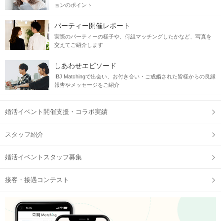
ョンのポイント
パーティー開催レポート
実際のパーティーの様子や、何組マッチングしたかなど、写真を
交えてご紹介します
しあわせエピソード
IBJ Matchingで出会い、お付き合い・ご成婚された皆様からの良縁
報告やメッセージをご紹介
婚活イベント開催支援・コラボ実績
スタッフ紹介
婚活イベントスタッフ募集
接客・接遇コンテスト