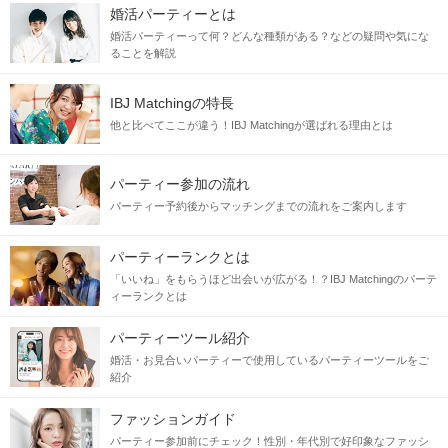
婚活パーティーとは
婚活パーティーって何？どんな種類がある？などの疑問や気にな
ることを解説
IBJ Matchingの特長
他と比べてここが違う！IBJ Matchingが選ばれる理由とは
パーティー参加の流れ
パーティー予約後からマッチングまでの流れをご案内します
パーティーランクとは
「いいね」をもらうほど出会いが広がる！？IBJ Matchingのパーテ
ィーランクとは
パーティーツール紹介
婚活・お見合いパーティーで使用しているパーティーツールをご
紹介
ファッションガイド
パーティー参加前にチェック！性別・年代別で好印象なファッシ