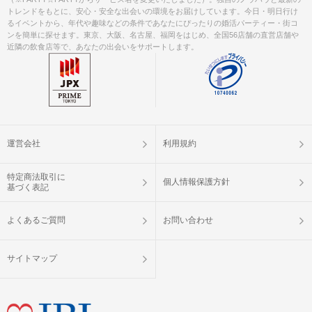
トレンドをもとに、安心・安全な出会いの環境をお届けしています。今日・明日行け
るイベントから、年代や趣味などの条件であなたにぴったりの婚活パーティー・街コ
ンを簡単に探せます。東京、大阪、名古屋、福岡をはじめ、全国56店舗の直営店舗や
近隣の飲食店等で、あなたの出会いをサポートします。
運営会社
利用規約
特定商法取引に
個人情報保護方針
基づく表記
よくあるご質問
お問い合わせ
サイトマップ