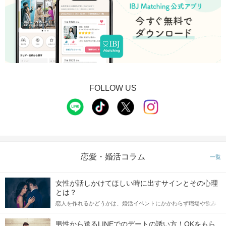
FOLLOW US
恋愛・婚活コラム
一覧
女性が話しかけてほしい時に出すサインとその心理
とは？
恋人を作れるかどうかは、婚活イベントにかかわらず職場や飲み
会の場で女性が話しかけて欲しい時に出すサインに、早く気づい
てアプローチできるかにも左右されます。 これから恋人作りを本
男性から送るLINEでのデートの誘い方！OKをもら