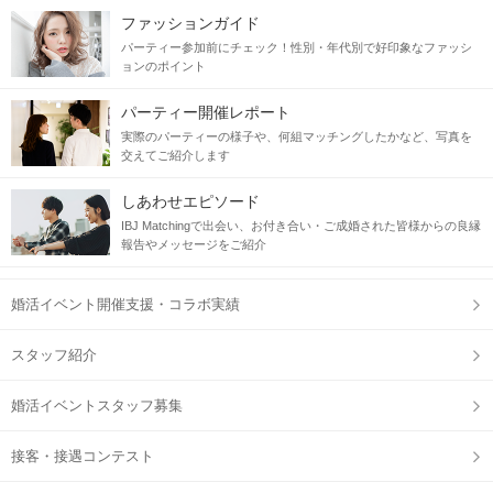
ファッションガイド
パーティー参加前にチェック！性別・年代別で好印象なファッシ
ョンのポイント
パーティー開催レポート
実際のパーティーの様子や、何組マッチングしたかなど、写真を
交えてご紹介します
しあわせエピソード
IBJ Matchingで出会い、お付き合い・ご成婚された皆様からの良縁
報告やメッセージをご紹介
婚活イベント開催支援・コラボ実績
スタッフ紹介
婚活イベントスタッフ募集
接客・接遇コンテスト