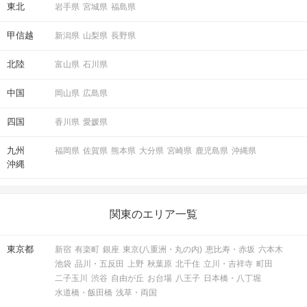
東北
岩手県
宮城県
福島県
甲信越
新潟県
山梨県
長野県
北陸
富山県
石川県
中国
岡山県
広島県
四国
香川県
愛媛県
九州
福岡県
佐賀県
熊本県
大分県
宮崎県
鹿児島県
沖縄県
沖縄
関東のエリア一覧
東京都
新宿
有楽町
銀座
東京(八重洲・丸の内)
恵比寿・赤坂
六本木
池袋
品川・五反田
上野
秋葉原
北千住
立川・吉祥寺
町田
二子玉川
渋谷
自由が丘
お台場
八王子
日本橋・八丁堀
水道橋・飯田橋
浅草・両国