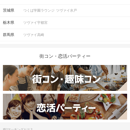
茨城県
つくば学園ラウンジ
ツヴァイ水戸
栃木県
ツヴァイ宇都宮
群馬県
ツヴァイ高崎
街コン・恋活パーティー
IBJマッチングとは？