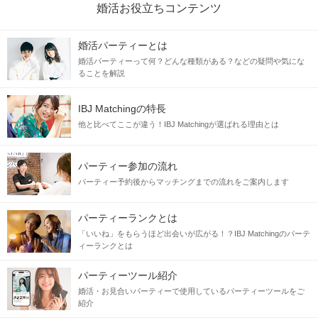
婚活お役立ちコンテンツ
婚活パーティーとは
婚活パーティーって何？どんな種類がある？などの疑問や気にな
ることを解説
IBJ Matchingの特長
他と比べてここが違う！IBJ Matchingが選ばれる理由とは
パーティー参加の流れ
パーティー予約後からマッチングまでの流れをご案内します
パーティーランクとは
「いいね」をもらうほど出会いが広がる！？IBJ Matchingのパーテ
ィーランクとは
パーティーツール紹介
婚活・お見合いパーティーで使用しているパーティーツールをご
紹介